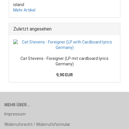
island
Mehr Artikel
Zuletzt angesehen
Cat Stevens - Foreigner (LP mit cardboard lyrics
Germany)
9,90 EUR
MEHR ÜBER...
Impressum
Widerrufsrecht / Widerrufsformular