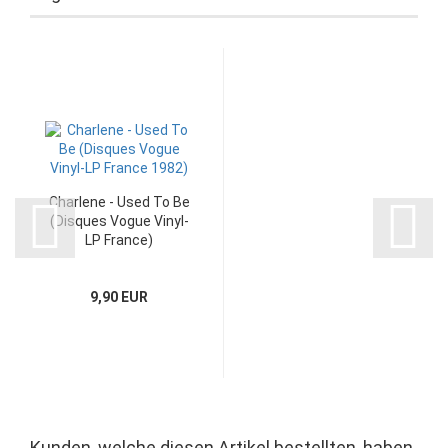
Charlene - Used To Be
(Disques Vogue Vinyl-
LP France)
9,90 EUR
Kunden, welche diesen Artikel bestellten, haben