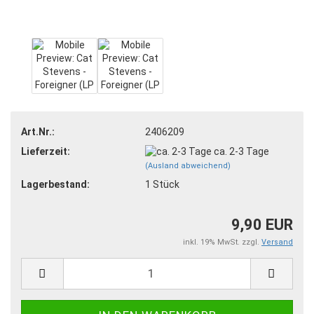
Art.Nr.:
2406209
Lieferzeit:
ca. 2-3 Tage
(Ausland abweichend)
Lagerbestand:
1
Stück
9,90 EUR
inkl. 19% MwSt. zzgl.
Versand