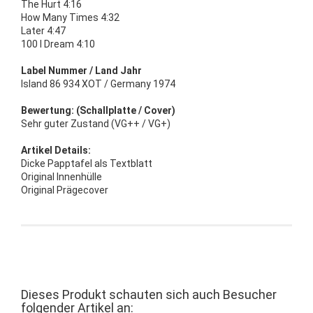
The Hurt 4:16
How Many Times 4:32
Later 4:47
100 I Dream 4:10
Label Nummer / Land Jahr
Island 86 934 XOT / Germany 1974
Bewertung: (Schallplatte / Cover)
Sehr guter Zustand (VG++ / VG+)
Artikel Details:
Dicke Papptafel als Textblatt
Original Innenhülle
Original Prägecover
Dieses Produkt schauten sich auch Besucher
folgender Artikel an: