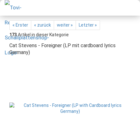
« Erster
« zurück
weiter »
Letzter »
173
Artikel in dieser Kategorie
Cat Stevens - Foreigner (LP mit cardboard lyrics
Germany)