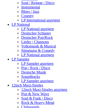
Soul / Reggae / Disco
Instrumental
Blues / Jazz
Country
LP International anzeigen
LP National
LP National anzeigen
Deutscher Schlager
Deutscher Pop/Rock
Lieder / Chansons
Volksmusik & Musical
Stimmung & Comedy
LP National anzeigen
LP Sampler
LP Sampler anzeigen
Pop / Rock / Disco
Deutsche Musik
Soundtracks
LP Sampler anzeigen
12inch Maxi-Singles
12inch Maxi-Singles anzeigen
Pop & New Wave
Soul & Funk / Disco
Rock & Heavy-Metal
Clubsounds