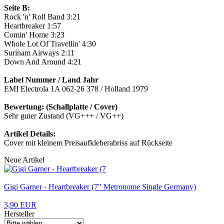
Seite B:
Rock 'n' Roll Band 3:21
Heartbreaker 1:57
Comin' Home 3:23
Whole Lot Of Travellin' 4:30
Surinam Airways 2:11
Down And Around 4:21
Label Nummer / Land Jahr
EMI Electrola 1A 062-26 378 / Holland 1979
Bewertung: (Schallplatte / Cover)
Sehr guter Zustand (VG+++ / VG++)
Artikel Details:
Cover mit kleinem Preisaufkleberabriss auf Rückseite
Neue Artikel
Gigi Garner - Heartbreaker (7" Metronome Single Germany)
3,90 EUR
Hersteller