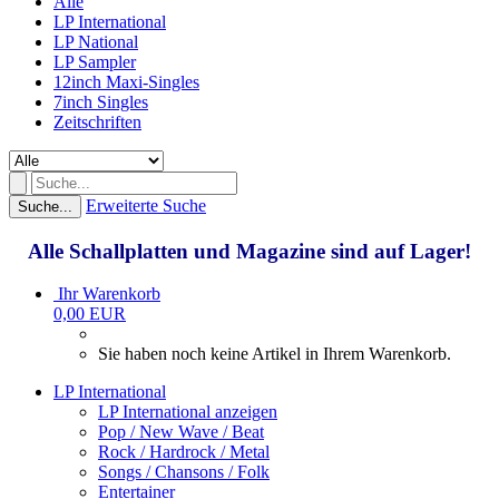
Alle
LP International
LP National
LP Sampler
12inch Maxi-Singles
7inch Singles
Zeitschriften
Erweiterte Suche
Suche...
Alle Schallplatten und Magazine sind auf Lager!
Ihr Warenkorb
0,00 EUR
Sie haben noch keine Artikel in Ihrem Warenkorb.
LP International
LP International anzeigen
Pop / New Wave / Beat
Rock / Hardrock / Metal
Songs / Chansons / Folk
Entertainer