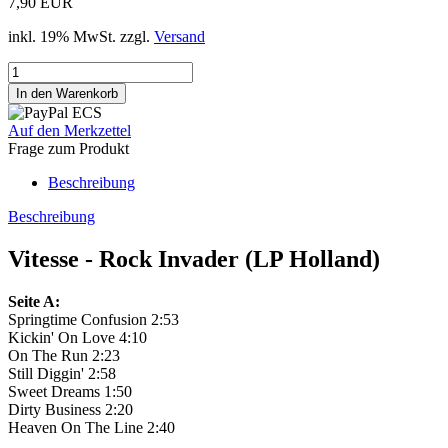
7,90 EUR
inkl. 19% MwSt. zzgl.
Versand
Auf den Merkzettel
Frage zum Produkt
Beschreibung
Beschreibung
Vitesse - Rock Invader (LP Holland)
Seite A:
Springtime Confusion 2:53
Kickin' On Love 4:10
On The Run 2:23
Still Diggin' 2:58
Sweet Dreams 1:50
Dirty Business 2:20
Heaven On The Line 2:40