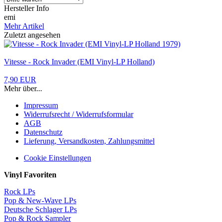
Hersteller Info
emi
Mehr Artikel
Zuletzt angesehen
Vitesse - Rock Invader (EMI Vinyl-LP Holland)
7,90 EUR
Mehr über...
Impressum
Widerrufsrecht / Widerrufsformular
AGB
Datenschutz
Lieferung, Versandkosten, Zahlungsmittel
Cookie Einstellungen
Vinyl Favoriten
Rock LPs
Pop & New-Wave LPs
Deutsche Schlager LPs
Pop & Rock Sampler