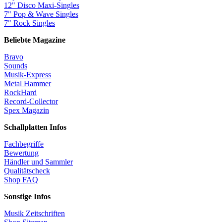
12" Disco Maxi-Singles
7" Pop & Wave Singles
7" Rock Singles
Beliebte Magazine
Bravo
Sounds
Musik-Express
Metal Hammer
RockHard
Record-Collector
Spex Magazin
Schallplatten Infos
Fachbegriffe
Bewertung
Händler und Sammler
Qualitätscheck
Shop FAQ
Sonstige Infos
Musik Zeitschriften