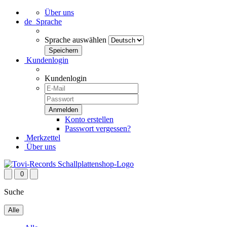
Über uns
de
Sprache
Sprache auswählen
Kundenlogin
Kundenlogin
Konto erstellen
Passwort vergessen?
Merkzettel
Über uns
0
Suche
Alle