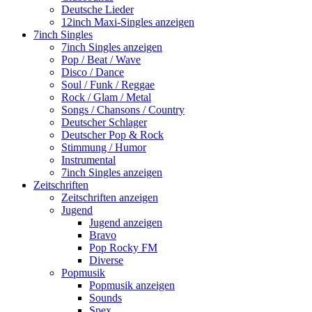
Deutsche Lieder
12inch Maxi-Singles anzeigen
7inch Singles
7inch Singles anzeigen
Pop / Beat / Wave
Disco / Dance
Soul / Funk / Reggae
Rock / Glam / Metal
Songs / Chansons / Country
Deutscher Schlager
Deutscher Pop & Rock
Stimmung / Humor
Instrumental
7inch Singles anzeigen
Zeitschriften
Zeitschriften anzeigen
Jugend
Jugend anzeigen
Bravo
Pop Rocky FM
Diverse
Popmusik
Popmusik anzeigen
Sounds
Spex