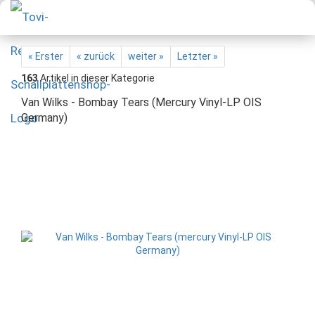
« Erster
« zurück
weiter »
Letzter »
163
Artikel in dieser Kategorie
Van Wilks - Bombay Tears (Mercury Vinyl-LP OIS
Germany)