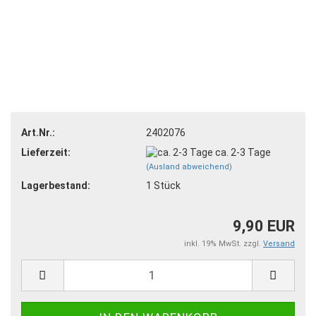
Art.Nr.:
2402076
Lieferzeit:
ca. 2-3 Tage
(Ausland abweichend)
Lagerbestand:
1
Stück
9,90 EUR
inkl. 19% MwSt. zzgl.
Versand