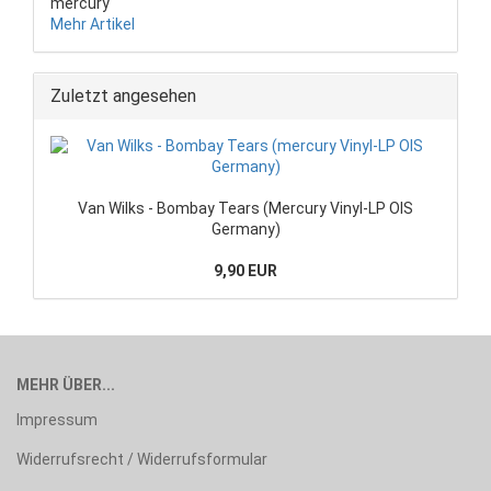
mercury
Mehr Artikel
Zuletzt angesehen
Van Wilks - Bombay Tears (Mercury Vinyl-LP OIS
Germany)
9,90 EUR
MEHR ÜBER...
Impressum
Widerrufsrecht / Widerrufsformular