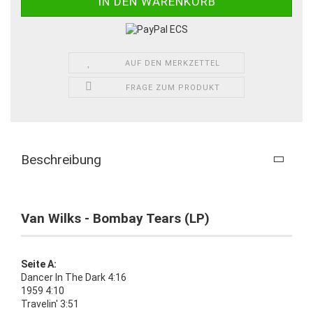
AUF DEN MERKZETTEL
FRAGE ZUM PRODUKT
Beschreibung
Van Wilks - Bombay Tears (LP)
Seite A:
Dancer In The Dark 4:16
1959 4:10
Travelin' 3:51