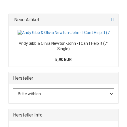
Neue Artikel
Andy Gibb & Olivia Newton-John - I Can't Help It (7"
Single)
5,90 EUR
Hersteller
Hersteller Info