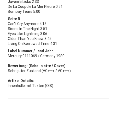
Juvenile Licks 2:33
De La Coupole La Mer Pleure 0:51
Bombay Tears 5:00
Seite B
Can't Cry Anymore 4:15
Sirens In The Night 3:51
Eyes Like Lightning 3:06
Older Than You Know 3:45
Living On Borrowed Time 4:31
Label Nummer / Land Jahr
Mercury 9111069 / Germany 1980
Bewertung: (Schallplatte / Cover)
Sehr guter Zustand (VG+++ / VG+++)
Artikel Details:
Innenhülle mit Texten (OIS)