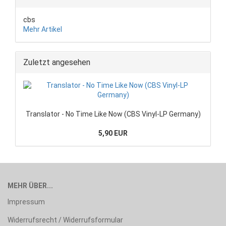
cbs
Mehr Artikel
Zuletzt angesehen
Translator - No Time Like Now (CBS Vinyl-LP Germany)
5,90 EUR
MEHR ÜBER...
Impressum
Widerrufsrecht / Widerrufsformular