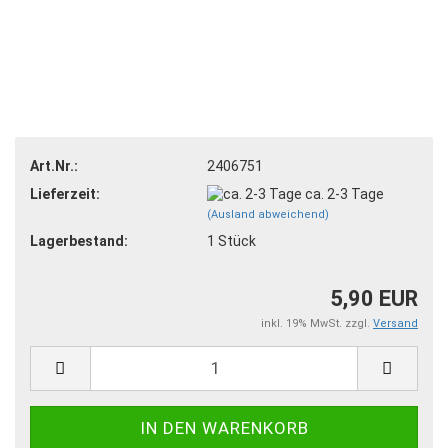
Art.Nr.:
2406751
Lieferzeit:
ca. 2-3 Tage
(Ausland abweichend)
Lagerbestand:
1
Stück
5,90 EUR
inkl. 19% MwSt. zzgl.
Versand