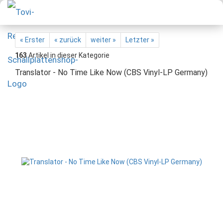
« Erster
« zurück
weiter »
Letzter »
163
Artikel in dieser Kategorie
Translator - No Time Like Now (CBS Vinyl-LP Germany)