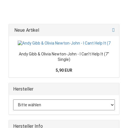
Neue Artikel
Andy Gibb & Olivia Newton-John - I Can't Help It (7"
Single)
5,90 EUR
Hersteller
Hersteller Info