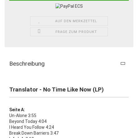
AUF DEN MERKZETTEL
FRAGE ZUM PRODUKT
Beschreibung
Translator - No Time Like Now (LP)
Seite A:
Un-Alone 3:55
Beyond Today 4:04
I Heard You Follow 4:24
Break Down Barriers 3:47