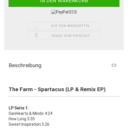
AUF DEN MERKZETTEL
FRAGE ZUM PRODUKT
Beschreibung
The Farm - Spartacus (LP & Remix EP)
LP Seite 1:
SanHearts & Minds 4:24
How Long 3:35
Sweet Inspiration 5:26