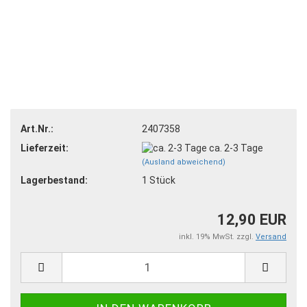
Art.Nr.:
2407358
Lieferzeit:
ca. 2-3 Tage
(Ausland abweichend)
Lagerbestand:
1
Stück
12,90 EUR
inkl. 19% MwSt. zzgl.
Versand