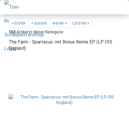
« Erster
« zurück
weiter »
Letzter »
163
Artikel in dieser Kategorie
The Farm - Spartacus: mit Bonus Remix EP (LP OIS
England)