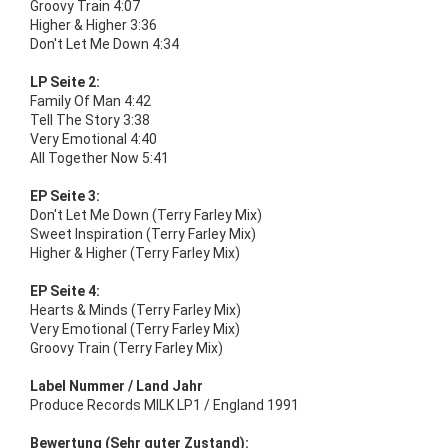
Groovy Train 4:07
Higher & Higher 3:36
Don't Let Me Down 4:34
LP Seite 2:
Family Of Man 4:42
Tell The Story 3:38
Very Emotional 4:40
All Together Now 5:41
EP Seite 3:
Don't Let Me Down (Terry Farley Mix)
Sweet Inspiration (Terry Farley Mix)
Higher & Higher (Terry Farley Mix)
EP Seite 4:
Hearts & Minds (Terry Farley Mix)
Very Emotional (Terry Farley Mix)
Groovy Train (Terry Farley Mix)
Label Nummer / Land Jahr
Produce Records MILK LP1 / England 1991
Bewertung (Sehr guter Zustand):