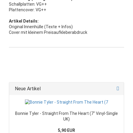
Schallplatten: VG++
Plattencover: VG++
Artikel Details:
Original Innenhülle (Texte + Infos)
Cover mit kleinem Preisaufkleberabdruck
Neue Artikel
Bonnie Tyler - Straight From The Heart (7" Vinyl-Single
UK)
5,90 EUR