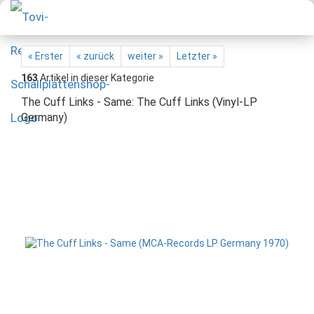
« Erster
« zurück
weiter »
Letzter »
163
Artikel in dieser Kategorie
The Cuff Links - Same: The Cuff Links (Vinyl-LP
Germany)