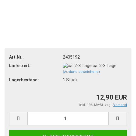
Art.Nr.:
2405192
Lieferzeit:
ca. 2-3 Tage
(Ausland abweichend)
Lagerbestand:
1
Stück
12,90 EUR
inkl. 19% MwSt. zzgl.
Versand