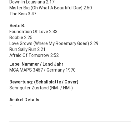
Down In Louisiana 2:17
Mister Big (Oh What A Beautiful Day) 2:50
The Kiss 3:47
Seite B:
Foundation Of Love 2:33
Bobbie 2:25
Love Grows (Where My Rosemary Goes) 2:29
Run Sally Run 2:21
Afraid Of Tomorrow 2:52
Label Nummer / Land Jahr
MCA MAPS 3467 / Germany 1970
Bewertung: (Schallplatte / Cover)
Sehr guter Zustand (NM- / NM-)
Artikel Details:
--