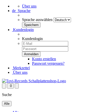
Über uns
de
Sprache
Sprache auswählen
Kundenlogin
Kundenlogin
Konto erstellen
Passwort vergessen?
Merkzettel
Über uns
0
Suche
Alle