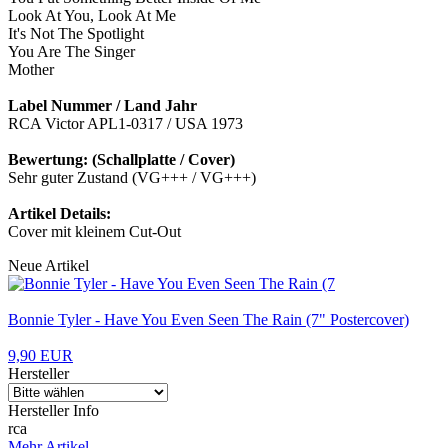
Look At You, Look At Me
It's Not The Spotlight
You Are The Singer
Mother
Label Nummer / Land Jahr
RCA Victor APL1-0317 / USA 1973
Bewertung: (Schallplatte / Cover)
Sehr guter Zustand (VG+++ / VG+++)
Artikel Details:
Cover mit kleinem Cut-Out
Neue Artikel
Bonnie Tyler - Have You Even Seen The Rain (7" Postercover)
9,90 EUR
Hersteller
Hersteller Info
rca
Mehr Artikel