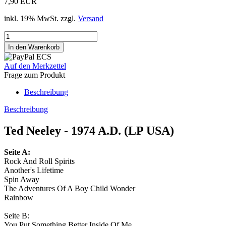
7,90 EUR
inkl. 19% MwSt. zzgl.
Versand
Auf den Merkzettel
Frage zum Produkt
Beschreibung
Beschreibung
Ted Neeley - 1974 A.D. (LP USA)
Seite A:
Rock And Roll Spirits
Another's Lifetime
Spin Away
The Adventures Of A Boy Child Wonder
Rainbow
Seite B:
You Put Something Better Inside Of Me