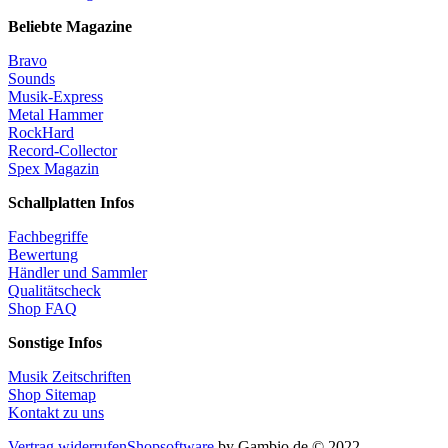
Beliebte Magazine
Bravo
Sounds
Musik-Express
Metal Hammer
RockHard
Record-Collector
Spex Magazin
Schallplatten Infos
Fachbegriffe
Bewertung
Händler und Sammler
Qualitätscheck
Shop FAQ
Sonstige Infos
Musik Zeitschriften
Shop Sitemap
Kontakt zu uns
Vertrag widerrufen
Shopsoftware
by Gambio.de © 2022