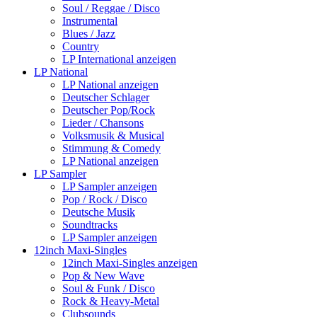
Soul / Reggae / Disco
Instrumental
Blues / Jazz
Country
LP International anzeigen
LP National
LP National anzeigen
Deutscher Schlager
Deutscher Pop/Rock
Lieder / Chansons
Volksmusik & Musical
Stimmung & Comedy
LP National anzeigen
LP Sampler
LP Sampler anzeigen
Pop / Rock / Disco
Deutsche Musik
Soundtracks
LP Sampler anzeigen
12inch Maxi-Singles
12inch Maxi-Singles anzeigen
Pop & New Wave
Soul & Funk / Disco
Rock & Heavy-Metal
Clubsounds