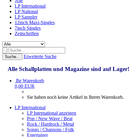
Alle
LP International
LP National
LP Sampler
12inch Maxi-Singles
7inch Singles
Zeitschriften
Erweiterte Suche
Suche...
Alle Schallplatten und Magazine sind auf Lager!
Ihr Warenkorb
0,00 EUR
Sie haben noch keine Artikel in Ihrem Warenkorb.
LP International
LP International anzeigen
Pop / New Wave / Beat
Rock / Hardrock / Metal
Songs / Chansons / Folk
Entertainer