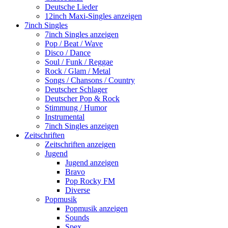
Deutsche Lieder
12inch Maxi-Singles anzeigen
7inch Singles
7inch Singles anzeigen
Pop / Beat / Wave
Disco / Dance
Soul / Funk / Reggae
Rock / Glam / Metal
Songs / Chansons / Country
Deutscher Schlager
Deutscher Pop & Rock
Stimmung / Humor
Instrumental
7inch Singles anzeigen
Zeitschriften
Zeitschriften anzeigen
Jugend
Jugend anzeigen
Bravo
Pop Rocky FM
Diverse
Popmusik
Popmusik anzeigen
Sounds
Spex