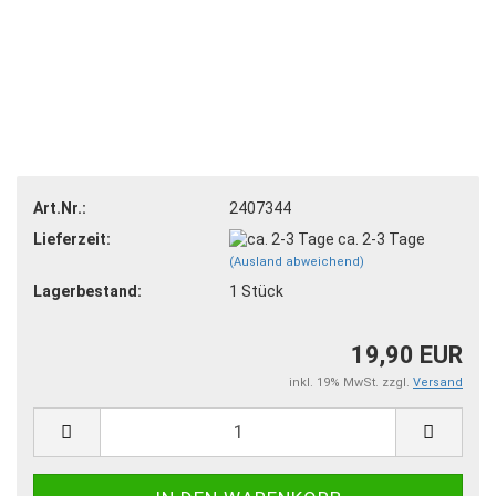
Art.Nr.:
2407344
Lieferzeit:
ca. 2-3 Tage
(Ausland abweichend)
Lagerbestand:
1
Stück
19,90 EUR
inkl. 19% MwSt. zzgl.
Versand