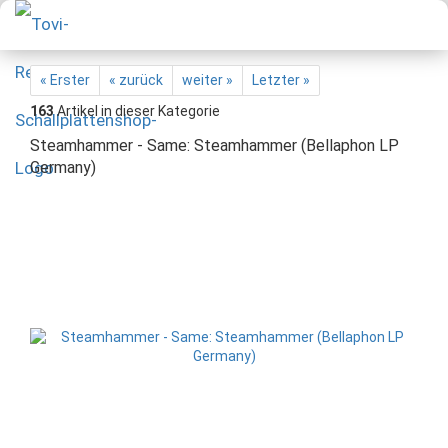
« Erster
« zurück
weiter »
Letzter »
163
Artikel in dieser Kategorie
Steamhammer - Same: Steamhammer (Bellaphon LP
Germany)