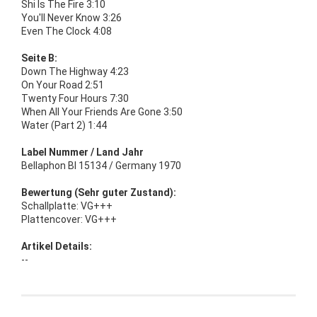
Shi Is The Fire 3:10
You'll Never Know 3:26
Even The Clock 4:08
Seite B:
Down The Highway 4:23
On Your Road 2:51
Twenty Four Hours 7:30
When All Your Friends Are Gone 3:50
Water (Part 2) 1:44
Label Nummer / Land Jahr
Bellaphon BI 15134 / Germany 1970
Bewertung (Sehr guter Zustand):
Schallplatte: VG+++
Plattencover: VG+++
Artikel Details:
--