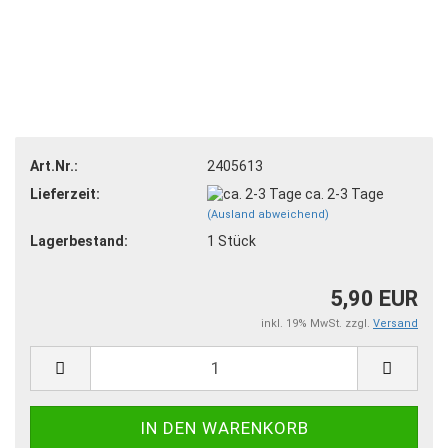
Art.Nr.:
2405613
Lieferzeit:
ca. 2-3 Tage
(Ausland abweichend)
Lagerbestand:
1
Stück
5,90 EUR
inkl. 19% MwSt. zzgl.
Versand