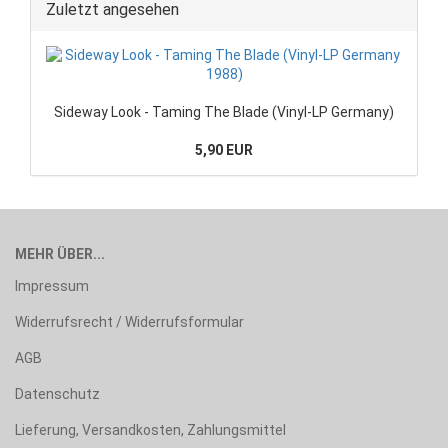
Zuletzt angesehen
Sideway Look - Taming The Blade (Vinyl-LP Germany)
5,90 EUR
MEHR ÜBER...
Impressum
Widerrufsrecht / Widerrufsformular
AGB
Datenschutz
Lieferung, Versandkosten, Zahlungsmittel