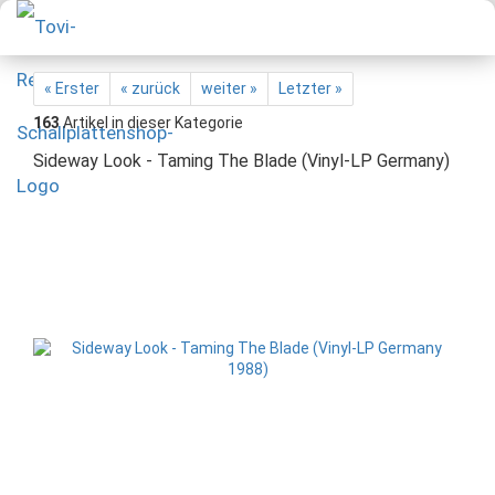
« Erster
« zurück
weiter »
Letzter »
163
Artikel in dieser Kategorie
Sideway Look - Taming The Blade (Vinyl-LP Germany)