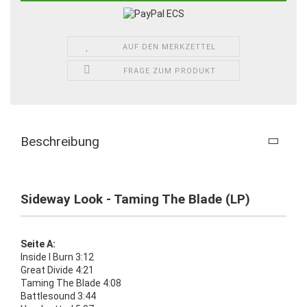
AUF DEN MERKZETTEL
FRAGE ZUM PRODUKT
Beschreibung
Sideway Look - Taming The Blade (LP)
Seite A:
Inside I Burn 3:12
Great Divide 4:21
Taming The Blade 4:08
Battlesound 3:44