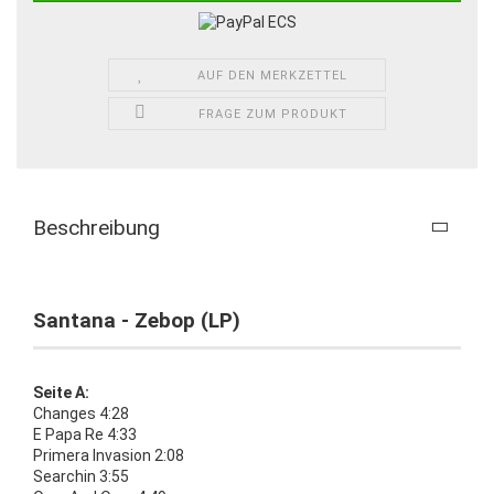
AUF DEN MERKZETTEL
FRAGE ZUM PRODUKT
Beschreibung
Santana - Zebop (LP)
Seite A:
Changes 4:28
E Papa Re 4:33
Primera Invasion 2:08
Searchin 3:55