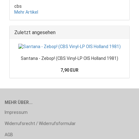
cbs
Mehr Artikel
Zuletzt angesehen
Santana - Zebop! (CBS Vinyl-LP OIS Holland 1981)
7,90 EUR
MEHR ÜBER...
Impressum
Widerrufsrecht / Widerrufsformular
AGB