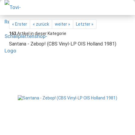
« Erster
« zurück
weiter »
Letzter »
163
Artikel in dieser Kategorie
Santana - Zebop! (CBS Vinyl-LP OIS Holland 1981)