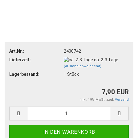
Art.Nr.:
2400742
Lieferzeit:
ca. 2-3 Tage
(Ausland abweichend)
Lagerbestand:
1
Stück
7,90 EUR
inkl. 19% MwSt. zzgl.
Versand