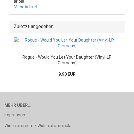
ariola
Mehr Artikel
Zuletzt angesehen
Rogue - Would You Let Your Daughter (Vinyl-LP
Germany)
9,90 EUR
MEHR ÜBER...
Impressum
Widerrufsrecht / Widerrufsformular