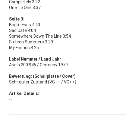
Completely 3:22
One To One 3:37
Seite B:
Bright Eyes 4:40
Sad Cafe 4:04
Somewhere Down The Line 3:54
Sixteen Summers 3:29
My Friends 4:25
Label Nummer / Land Jahr
Ariola 200 946 / Germany 1979
Bewertung: (Schallplatte / Cover)
Sehr guter Zustand (VG++ / VG++)
Artikel Details:
--