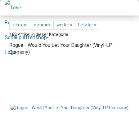
« Erster
« zurück
weiter »
Letzter »
163
Artikel in dieser Kategorie
Rogue - Would You Let Your Daughter (Vinyl-LP
Germany)