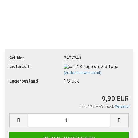
Art.Nr.:
2407249
Lieferzeit:
ca. 2-3 Tage
(Ausland abweichend)
Lagerbestand:
1
Stück
9,90 EUR
inkl. 19% MwSt. zzgl.
Versand