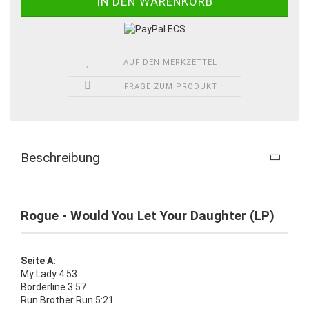
AUF DEN MERKZETTEL
FRAGE ZUM PRODUKT
Beschreibung
Rogue - Would You Let Your Daughter (LP)
Seite A:
My Lady 4:53
Borderline 3:57
Run Brother Run 5:21