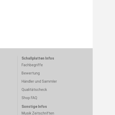
Schallplatten Infos
Fachbegriffe
Bewertung
Händler und Sammler
Qualitätscheck
Shop FAQ
Sonstige Infos
Musik Zeitschriften