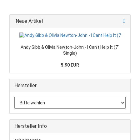
Neue Artikel
Andy Gibb & Olivia Newton-John - I Can't Help It (7"
Single)
5,90 EUR
Hersteller
Hersteller Info