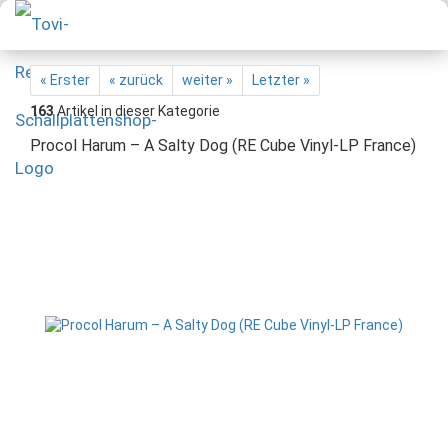
« Erster
« zurück
weiter »
Letzter »
163
Artikel in dieser Kategorie
Procol Harum – A Salty Dog (RE Cube Vinyl-LP France)