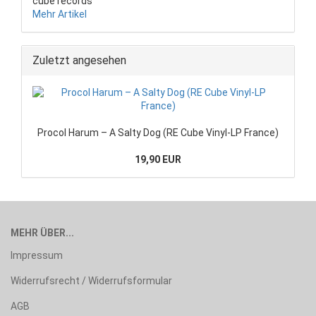
cube records
Mehr Artikel
Zuletzt angesehen
Procol Harum – A Salty Dog (RE Cube Vinyl-LP France)
19,90 EUR
MEHR ÜBER...
Impressum
Widerrufsrecht / Widerrufsformular
AGB