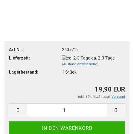
Art.Nr.:
2407212
Lieferzeit:
ca. 2-3 Tage
(Ausland abweichend)
Lagerbestand:
1
Stück
19,90 EUR
inkl. 19% MwSt. zzgl.
Versand