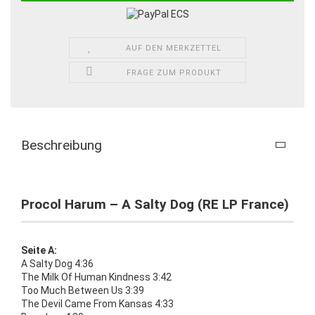
AUF DEN MERKZETTEL
FRAGE ZUM PRODUKT
Beschreibung
Procol Harum – A Salty Dog (RE LP France)
Seite A:
A Salty Dog 4:36
The Milk Of Human Kindness 3:42
Too Much Between Us 3:39
The Devil Came From Kansas 4:33