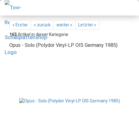
« Erster
« zurück
weiter »
Letzter »
163
Artikel in dieser Kategorie
Opus - Solo (Polydor Vinyl-LP OIS Germany 1985)