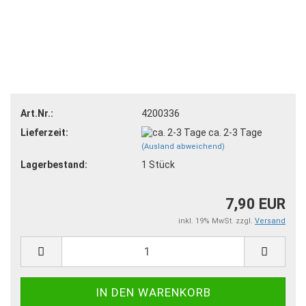
Art.Nr.:
4200336
Lieferzeit:
ca. 2-3 Tage
(Ausland abweichend)
Lagerbestand:
1
Stück
7,90 EUR
inkl. 19% MwSt. zzgl.
Versand