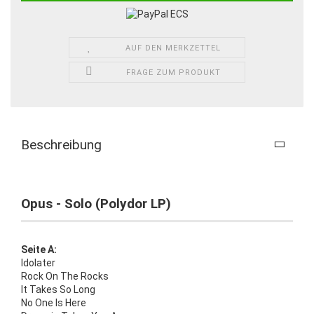
AUF DEN MERKZETTEL
FRAGE ZUM PRODUKT
Beschreibung
Opus - Solo (Polydor LP)
Seite A:
Idolater
Rock On The Rocks
It Takes So Long
No One Is Here