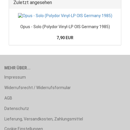
Zuletzt angesehen
Opus - Solo (Polydor Vinyl-LP OIS Germany 1985)
7,90 EUR
MEHR ÜBER...
Impressum
Widerrufsrecht / Widerrufsformular
AGB
Datenschutz
Lieferung, Versandkosten, Zahlungsmittel
Cookie Einstellungen