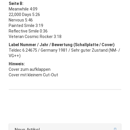
Seite B:
Meanwhile 4:09
22,000 Days 5:26
Nervous 5:46
Painted Smile 3:19
Reflective Smile 0:36
Veteran Cosmic Rocker 3:18
Label Nummer / Jahr / Bewertung (Schallplatte / Cover)
Teldec 6.24675 / Germany 1981 / Sehr guter Zustand (NM- /
VG++)
Hinweis:
Cover zum aufklappen
Cover mit kleinem Cut-Out
Neue Artikel