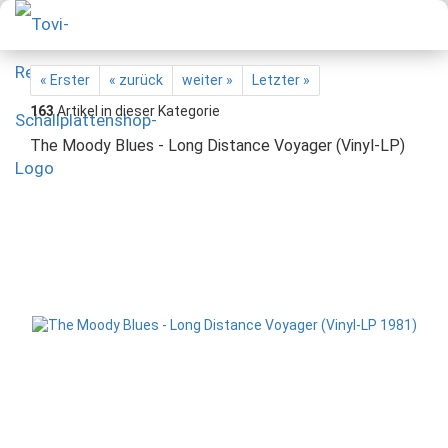
« Erster
« zurück
weiter »
Letzter »
163
Artikel in dieser Kategorie
The Moody Blues - Long Distance Voyager (Vinyl-LP)