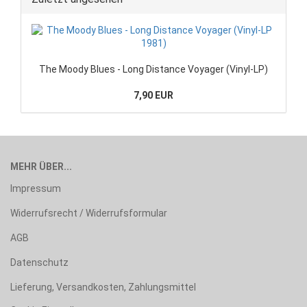
The Moody Blues - Long Distance Voyager (Vinyl-LP)
7,90 EUR
MEHR ÜBER...
Impressum
Widerrufsrecht / Widerrufsformular
AGB
Datenschutz
Lieferung, Versandkosten, Zahlungsmittel