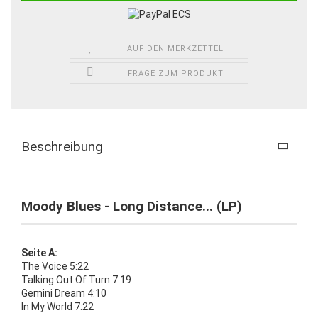
AUF DEN MERKZETTEL
FRAGE ZUM PRODUKT
Beschreibung
Moody Blues - Long Distance... (LP)
Seite A:
The Voice 5:22
Talking Out Of Turn 7:19
Gemini Dream 4:10
In My World 7:22