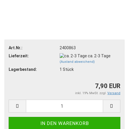
Art.Nr.:
2400863
Lieferzeit:
ca. 2-3 Tage
(Ausland abweichend)
Lagerbestand:
1
Stück
7,90 EUR
inkl. 19% MwSt. zzgl.
Versand