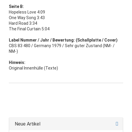
Seite B:
Hopeless Love 4:09
One Way Song 3:43
Hard Road 3:34
The Final Curtain 5:04
Label Nummer / Jahr / Bewertung: (Schallplatte / Cover)
CBS 83 480 / Germany 1979 / Sehr guter Zustand (NM- /
NM-)
Hinweis:
Original Innenhülle (Texte)
Neue Artikel