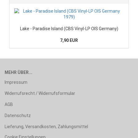
Lake - Paradise Island (CBS Vinyl-LP OIS Germany)
7,90 EUR
MEHR ÜBER...
Impressum
Widerrufsrecht / Widerrufsformular
AGB
Datenschutz
Lieferung, Versandkosten, Zahlungsmittel
Cookie Einstellungen