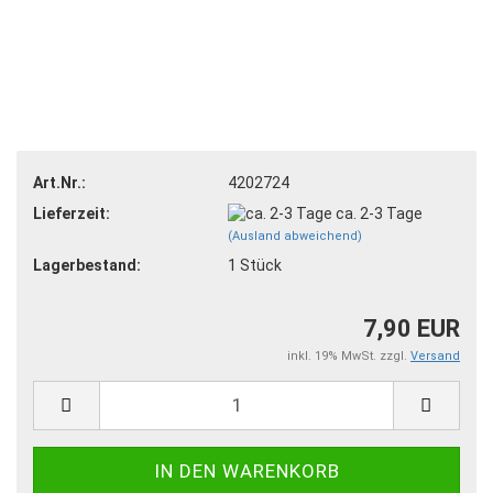
Art.Nr.:
4202724
Lieferzeit:
ca. 2-3 Tage
(Ausland abweichend)
Lagerbestand:
1
Stück
7,90 EUR
inkl. 19% MwSt. zzgl.
Versand