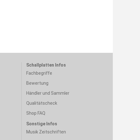
Schallplatten Infos
Fachbegriffe
Bewertung
Händler und Sammler
Qualitätscheck
Shop FAQ
Sonstige Infos
Musik Zeitschriften