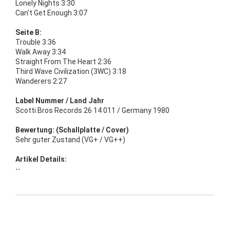
Lonely Nights 3:30
Can't Get Enough 3:07
Seite B:
Trouble 3:36
Walk Away 3:34
Straight From The Heart 2:36
Third Wave Civilization (3WC) 3:18
Wanderers 2:27
Label Nummer / Land Jahr
Scotti Bros Records 26 14 011 / Germany 1980
Bewertung: (Schallplatte / Cover)
Sehr guter Zustand (VG+ / VG++)
Artikel Details:
--