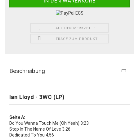
AUF DEN MERKZETTEL
FRAGE ZUM PRODUKT
Beschreibung
Ian Lloyd - 3WC (LP)
Seite A:
Do You Wanna Touch Me (Oh Yeah) 3:23
Stop In The Name Of Love 3:26
Dedicated To You 4:56