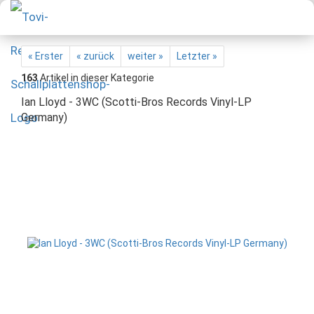
« Erster
« zurück
weiter »
Letzter »
163
Artikel in dieser Kategorie
Ian Lloyd - 3WC (Scotti-Bros Records Vinyl-LP
Germany)