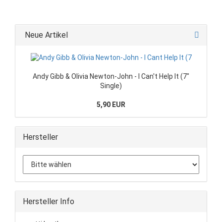
Neue Artikel
Andy Gibb & Olivia Newton-John - I Can't Help It (7"
Single)
5,90 EUR
Hersteller
Hersteller Info