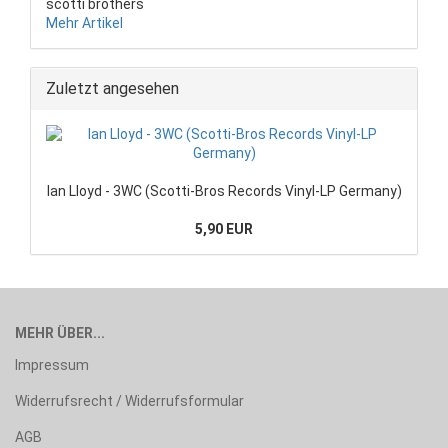
scotti brothers
Mehr Artikel
Zuletzt angesehen
Ian Lloyd - 3WC (Scotti-Bros Records Vinyl-LP Germany)
5,90 EUR
MEHR ÜBER...
Impressum
Widerrufsrecht / Widerrufsformular
AGB