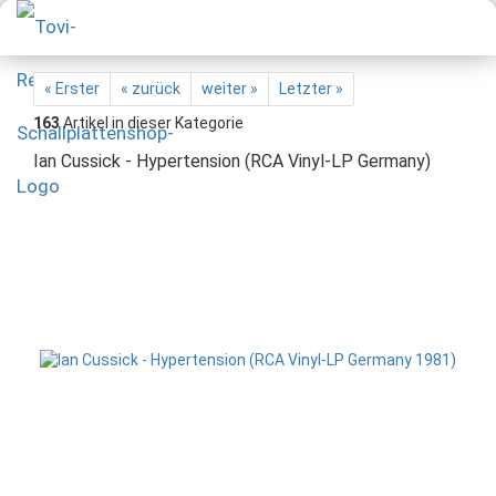
« Erster
« zurück
weiter »
Letzter »
163
Artikel in dieser Kategorie
Ian Cussick - Hypertension (RCA Vinyl-LP Germany)