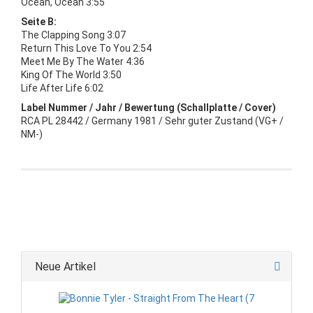
Ocean, Ocean 3:55
Seite B:
The Clapping Song 3:07
Return This Love To You 2:54
Meet Me By The Water 4:36
King Of The World 3:50
Life After Life 6:02
Label Nummer / Jahr / Bewertung (Schallplatte / Cover)
RCA PL 28442 / Germany 1981 / Sehr guter Zustand (VG+ /
NM-)
Neue Artikel