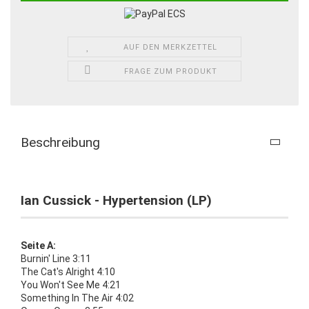
AUF DEN MERKZETTEL
FRAGE ZUM PRODUKT
Beschreibung
Ian Cussick - Hypertension (LP)
Seite A:
Burnin' Line 3:11
The Cat's Alright 4:10
You Won't See Me 4:21
Something In The Air 4:02