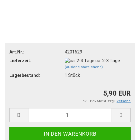
Art.Nr.:
4201629
Lieferzeit:
ca. 2-3 Tage
(Ausland abweichend)
Lagerbestand:
1
Stück
5,90 EUR
inkl. 19% MwSt. zzgl.
Versand