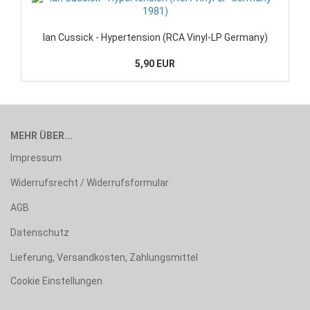
Ian Cussick - Hypertension (RCA Vinyl-LP Germany)
5,90 EUR
MEHR ÜBER...
Impressum
Widerrufsrecht / Widerrufsformular
AGB
Datenschutz
Lieferung, Versandkosten, Zahlungsmittel
Cookie Einstellungen