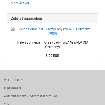
Mehr Artikel
Zuletzt angesehen
Helen Schneider - Crazy Lady (WEA Vinyl-LP OIS
Germany)
5,90 EUR
MEHR ÜBER...
Impressum
Widerrufsrecht / Widerrufsformular
AGB