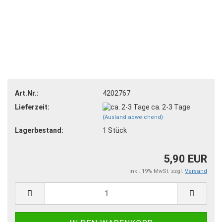
Art.Nr.:
4202767
Lieferzeit:
ca. 2-3 Tage
(Ausland abweichend)
Lagerbestand:
1
Stück
5,90 EUR
inkl. 19% MwSt. zzgl.
Versand