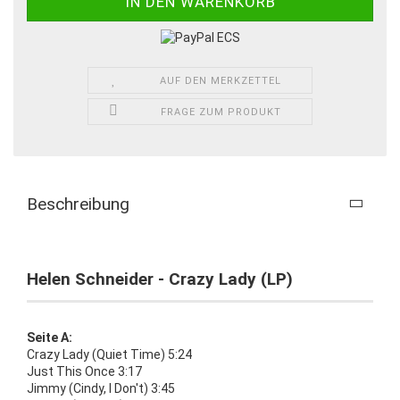
AUF DEN MERKZETTEL
FRAGE ZUM PRODUKT
Beschreibung
Helen Schneider - Crazy Lady (LP)
Seite A:
Crazy Lady (Quiet Time) 5:24
Just This Once 3:17
Jimmy (Cindy, I Don't) 3:45