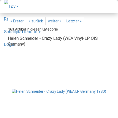
« Erster
« zurück
weiter »
Letzter »
163
Artikel in dieser Kategorie
Helen Schneider - Crazy Lady (WEA Vinyl-LP OIS
Germany)