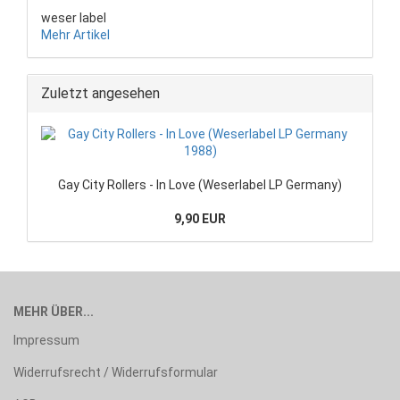
weser label
Mehr Artikel
Zuletzt angesehen
Gay City Rollers - In Love (Weserlabel LP Germany)
9,90 EUR
MEHR ÜBER...
Impressum
Widerrufsrecht / Widerrufsformular