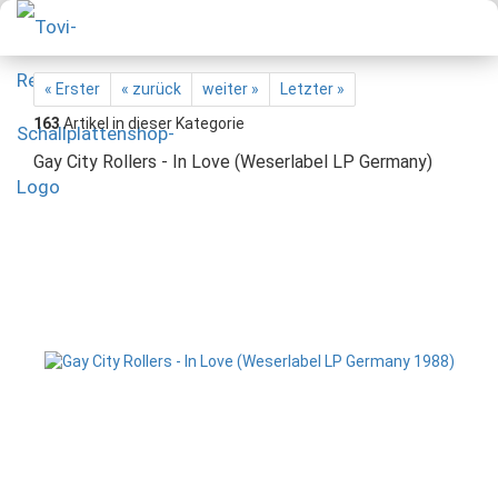
« Erster
« zurück
weiter »
Letzter »
163
Artikel in dieser Kategorie
Gay City Rollers - In Love (Weserlabel LP Germany)