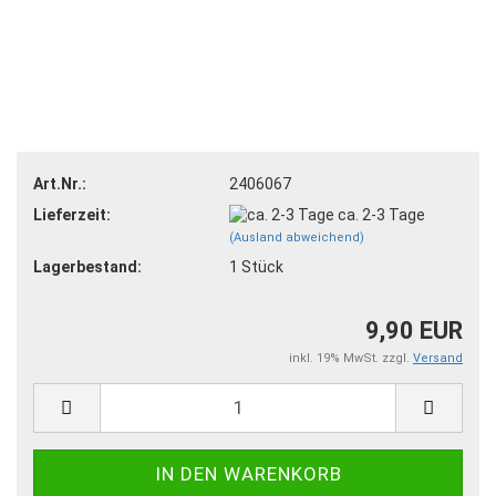
Art.Nr.:
2406067
Lieferzeit:
ca. 2-3 Tage
(Ausland abweichend)
Lagerbestand:
1
Stück
9,90 EUR
inkl. 19% MwSt. zzgl.
Versand