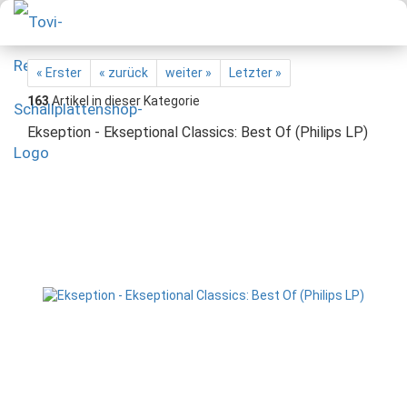
« Erster
« zurück
weiter »
Letzter »
163
Artikel in dieser Kategorie
Ekseption - Ekseptional Classics: Best Of (Philips LP)