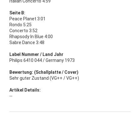
Italian Concerto 4:59
Seite B:
Peace Planet 3:01
Rondo 5:25
Concerto 3:52
Rhapsody In Blue 4:00
Sabre Dance 3:48
Label Nummer / Land Jahr
Philips 6410 044 / Germany 1973
Bewertung: (Schallplatte / Cover)
Sehr guter Zustand (VG++ / VG++)
Artikel Details:
--