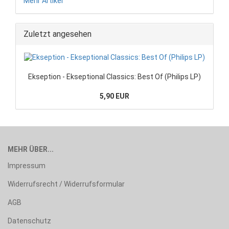
Mehr Artikel
Zuletzt angesehen
Ekseption - Ekseptional Classics: Best Of (Philips LP)
5,90 EUR
MEHR ÜBER...
Impressum
Widerrufsrecht / Widerrufsformular
AGB
Datenschutz