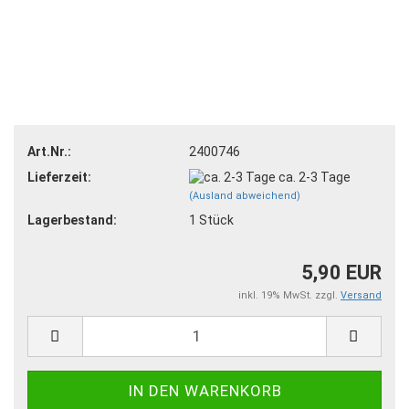
Art.Nr.:
2400746
Lieferzeit:
ca. 2-3 Tage
(Ausland abweichend)
Lagerbestand:
1
Stück
5,90 EUR
inkl. 19% MwSt. zzgl.
Versand