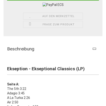
AUF DEN MERKZETTEL
FRAGE ZUM PRODUKT
Beschreibung
Ekseption - Ekseptional Classics (LP)
Seite A:
The 5th 3:22
Adagio 3:45
A La Turka 2:26
Air 2:50