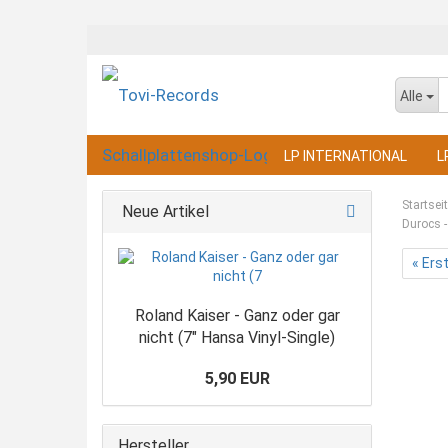
Alle
LP INTERNATIONAL
L
Startsei
Neue Artikel
Durocs -
« Ers
Roland Kaiser - Ganz oder gar
nicht (7" Hansa Vinyl-Single)
5,90 EUR
Hersteller