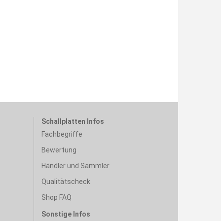
Schallplatten Infos
Fachbegriffe
Bewertung
Händler und Sammler
Qualitätscheck
Shop FAQ
Sonstige Infos