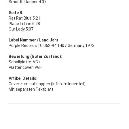
Smooth Dancer 4:07
Seite B:
Rat Rat Blue 5:21
Place In Line 6:28
Our Lady 5:07
Label Nummer / Land Jahr
Purple Records 1C 062-94 140 / Germany 1973
Bewertung (Guter Zustand):
Schallplatte: VG+
Plattencover: VG+
Artikel Details:
Cover zum aufklappen (Infos im Innenteil)
Mit separaten Textblatt