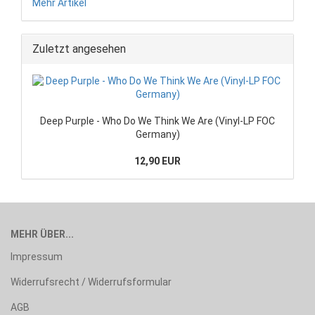
Mehr Artikel
Zuletzt angesehen
Deep Purple - Who Do We Think We Are (Vinyl-LP FOC
Germany)
12,90 EUR
MEHR ÜBER...
Impressum
Widerrufsrecht / Widerrufsformular
AGB