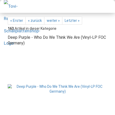
« Erster
« zurück
weiter »
Letzter »
163
Artikel in dieser Kategorie
Deep Purple - Who Do We Think We Are (Vinyl-LP FOC
Germany)