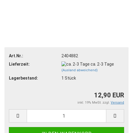
Art.Nr.:
2404882
Lieferzeit:
ca. 2-3 Tage
(Ausland abweichend)
Lagerbestand:
1
Stück
12,90 EUR
inkl. 19% MwSt. zzgl.
Versand