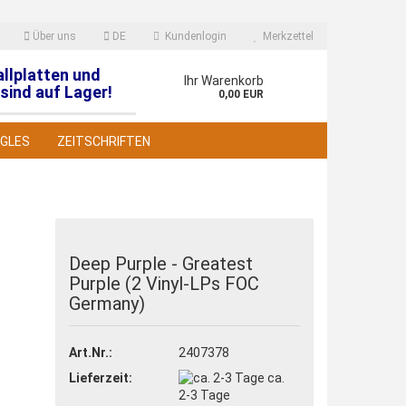
Über uns
DE
Kundenlogin
Merkzettel
allplatten und
en
Ihr Warenkorb
sind auf Lager!
0,00 EUR
NGLES
ZEITSCHRIFTEN
Deep Purple - Greatest
Purple (2 Vinyl-LPs FOC
 erstellen
Germany)
wort vergessen?
Art.Nr.:
2407378
Lieferzeit:
ca.
2-3 Tage