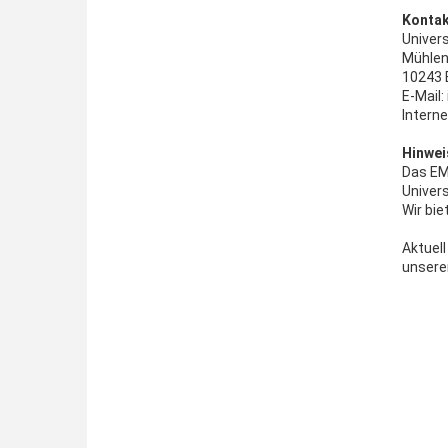
Kontak
Univer
Mühlen
10243 
E-Mail
Interne
Hinwei
Das EMI
Univers
Wir bi
Aktuell
unser