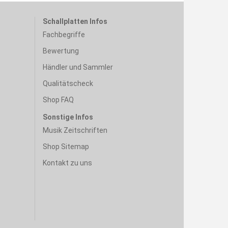
Schallplatten Infos
Fachbegriffe
Bewertung
Händler und Sammler
Qualitätscheck
Shop FAQ
Sonstige Infos
Musik Zeitschriften
Shop Sitemap
Kontakt zu uns