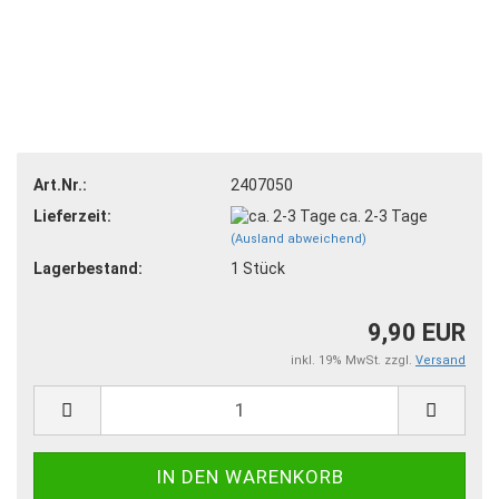
Art.Nr.:
2407050
Lieferzeit:
ca. 2-3 Tage
(Ausland abweichend)
Lagerbestand:
1
Stück
9,90 EUR
inkl. 19% MwSt. zzgl.
Versand