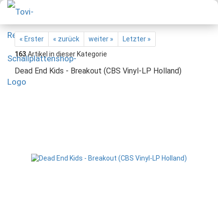
« Erster
« zurück
weiter »
Letzter »
163
Artikel in dieser Kategorie
Dead End Kids - Breakout (CBS Vinyl-LP Holland)