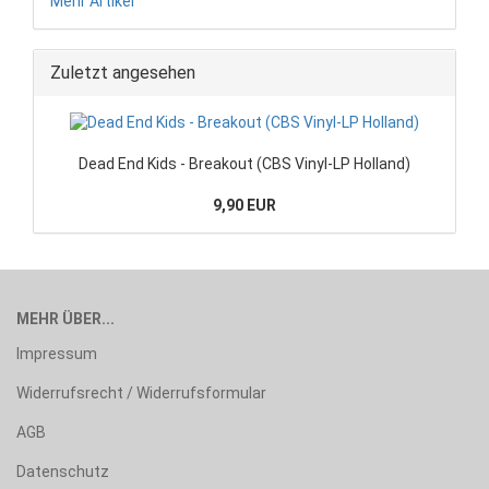
Mehr Artikel
Zuletzt angesehen
Dead End Kids - Breakout (CBS Vinyl-LP Holland)
9,90 EUR
MEHR ÜBER...
Impressum
Widerrufsrecht / Widerrufsformular
AGB
Datenschutz