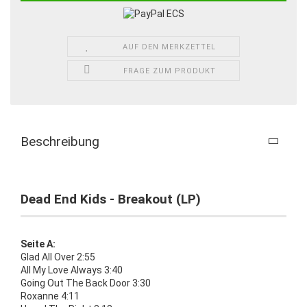
AUF DEN MERKZETTEL
FRAGE ZUM PRODUKT
Beschreibung
Dead End Kids - Breakout (LP)
Seite A:
Glad All Over 2:55
All My Love Always 3:40
Going Out The Back Door 3:30
Roxanne 4:11