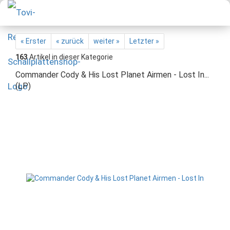
« Erster
« zurück
weiter »
Letzter »
163
Artikel in dieser Kategorie
Commander Cody & His Lost Planet Airmen - Lost In...
(LP)