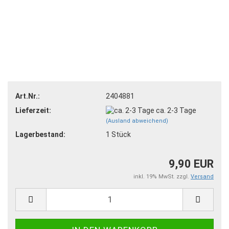
Art.Nr.:
2404881
Lieferzeit:
ca. 2-3 Tage
(Ausland abweichend)
Lagerbestand:
1
Stück
9,90 EUR
inkl. 19% MwSt. zzgl.
Versand