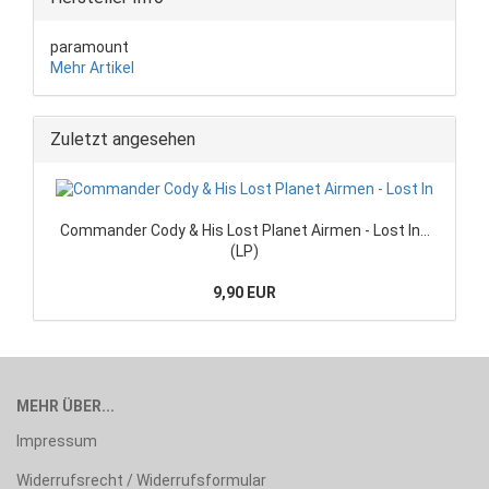
paramount
Mehr Artikel
Zuletzt angesehen
Commander Cody & His Lost Planet Airmen - Lost In...
(LP)
9,90 EUR
MEHR ÜBER...
Impressum
Widerrufsrecht / Widerrufsformular