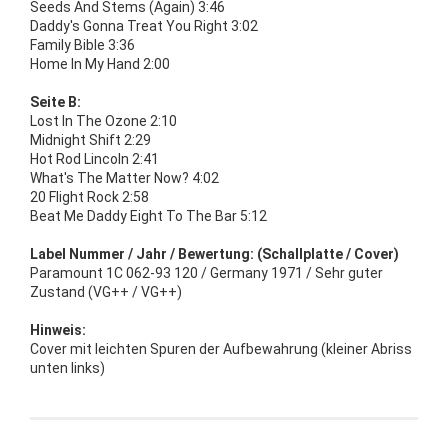
Seeds And Stems (Again) 3:46
Daddy's Gonna Treat You Right 3:02
Family Bible 3:36
Home In My Hand 2:00
Seite B:
Lost In The Ozone 2:10
Midnight Shift 2:29
Hot Rod Lincoln 2:41
What's The Matter Now? 4:02
20 Flight Rock 2:58
Beat Me Daddy Eight To The Bar 5:12
Label Nummer / Jahr / Bewertung: (Schallplatte / Cover)
Paramount 1C 062-93 120 / Germany 1971 / Sehr guter
Zustand (VG++ / VG++)
Hinweis:
Cover mit leichten Spuren der Aufbewahrung (kleiner Abriss
unten links)