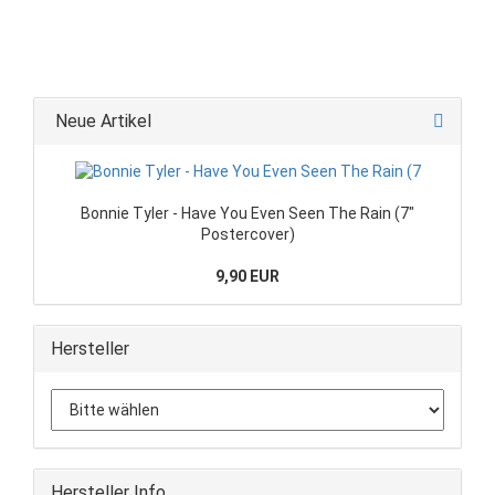
Neue Artikel
Bonnie Tyler - Have You Even Seen The Rain (7"
Postercover)
9,90 EUR
Hersteller
Hersteller Info