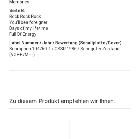
Memories
Seite B:
Rock Rock Rock
You'll bea foreigner
Days of my lifetime
Full Of Energy
Label Nummer / Jahr / Bewertung (Schallplatte /Cover)
Supraphon 104260-1 / CSSR 1986 / Sehr guter Zustand
(VG++ /M---)
Zu diesem Produkt empfehlen wir Ihnen: