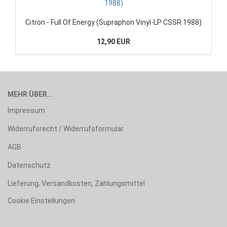
Citron - Full Of Energy (Supraphon Vinyl-LP CSSR 1988)
12,90 EUR
MEHR ÜBER...
Impressum
Widerrufsrecht / Widerrufsformular
AGB
Datenschutz
Lieferung, Versandkosten, Zahlungsmittel
Cookie Einstellungen