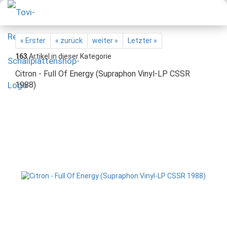
« Erster
« zurück
weiter »
Letzter »
163
Artikel in dieser Kategorie
Citron - Full Of Energy (Supraphon Vinyl-LP CSSR
1988)