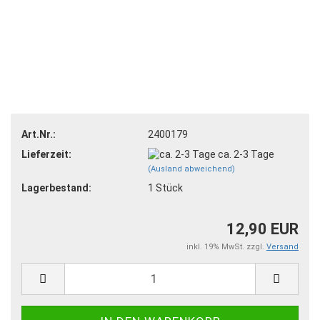
Art.Nr.:
2400179
Lieferzeit:
ca. 2-3 Tage
(Ausland abweichend)
Lagerbestand:
1
Stück
12,90 EUR
inkl. 19% MwSt. zzgl.
Versand