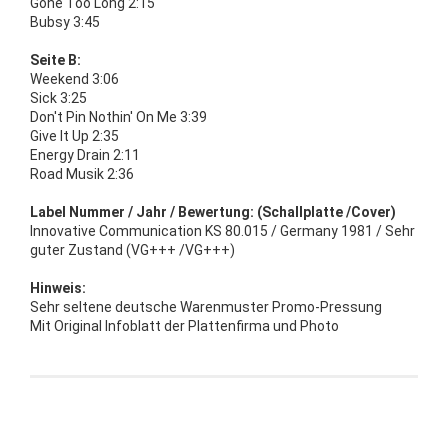
Gone Too Long 2:15
Bubsy 3:45
Seite B:
Weekend 3:06
Sick 3:25
Don't Pin Nothin' On Me 3:39
Give It Up 2:35
Energy Drain 2:11
Road Musik 2:36
Label Nummer / Jahr / Bewertung: (Schallplatte /Cover)
Innovative Communication KS 80.015 / Germany 1981 / Sehr
guter Zustand (VG+++ /VG+++)
Hinweis:
Sehr seltene deutsche Warenmuster Promo-Pressung
Mit Original Infoblatt der Plattenfirma und Photo