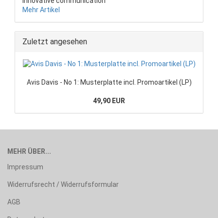
innovative communication
Mehr Artikel
Zuletzt angesehen
Avis Davis - No 1: Musterplatte incl. Promoartikel (LP)
49,90 EUR
MEHR ÜBER...
Impressum
Widerrufsrecht / Widerrufsformular
AGB