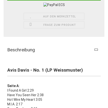
AUF DEN MERKZETTEL
FRAGE ZUM PRODUKT
Beschreibung
Avis Davis - No. 1 (LP Weissmuster)
Seite A:
I Found A Girl 2:29
Have You Seen Her 2:38
Hot Wire My Heart 3:05
M.I.A. 2:17