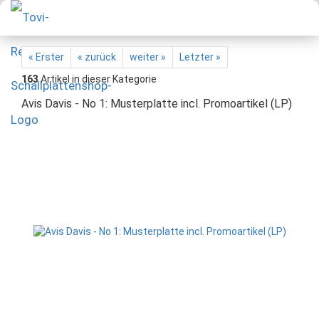
« Erster
« zurück
weiter »
Letzter »
163
Artikel in dieser Kategorie
Avis Davis - No 1: Musterplatte incl. Promoartikel (LP)