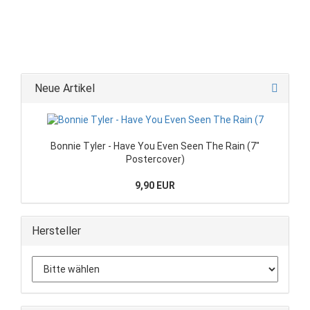
Neue Artikel
Bonnie Tyler - Have You Even Seen The Rain (7"
Postercover)
9,90 EUR
Hersteller