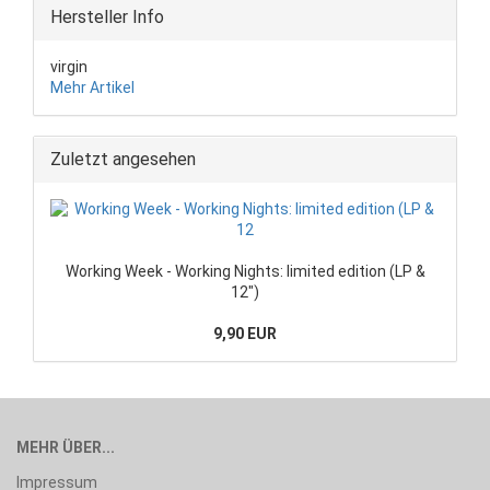
Hersteller Info
virgin
Mehr Artikel
Zuletzt angesehen
Working Week - Working Nights: limited edition (LP &
12")
9,90 EUR
MEHR ÜBER...
Impressum