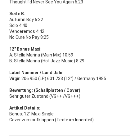
Thought I'd Never See You Again 6:23
Seite B:
Autumn Boy 6:32
Solo 4:40
Venceremos 4:42
No Cure No Pay 8:25
12" Bonus Maxi:
A: Stella Marina (Main Mix) 10:59
B: Stella Marina (Hot Jazz Music) 8:29
Label Nummer / Land Jahr
Virgin 206 950 (LP) 601 733 (12") / Germany 1985
Bewertung: (Schallplatten / Cover)
Sehr guter Zustand (VG++ /VG+++)
Artikel Details:
Bonus: 12" Maxi Single
Cover zum aufklappen (Texte im Innenteil)