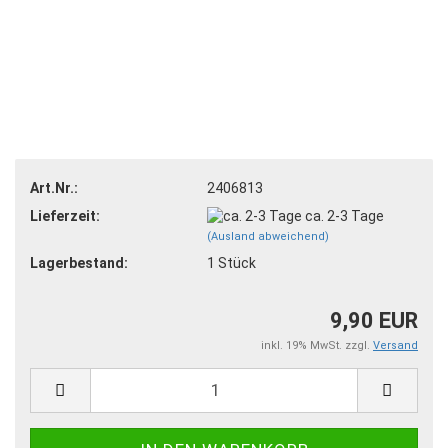
Art.Nr.:
2406813
Lieferzeit:
ca. 2-3 Tage
(Ausland abweichend)
Lagerbestand:
1
Stück
9,90 EUR
inkl. 19% MwSt. zzgl.
Versand