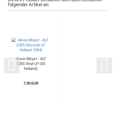
folgender Artikel an:
Alison Moyet - ALF
(CBS Vinyl-LP OIS
Holland)
7,90 EUR