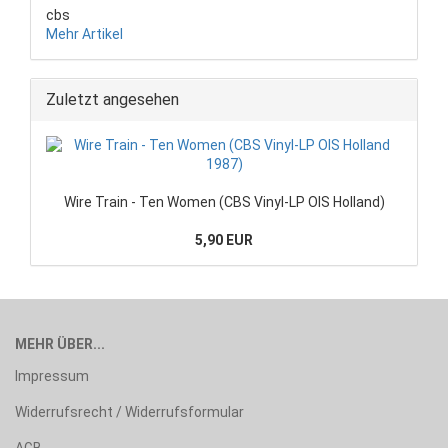
cbs
Mehr Artikel
Zuletzt angesehen
Wire Train - Ten Women (CBS Vinyl-LP OIS Holland)
5,90 EUR
MEHR ÜBER...
Impressum
Widerrufsrecht / Widerrufsformular
AGB