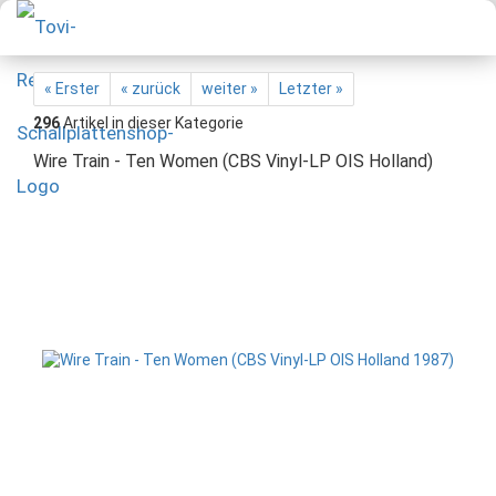
« Erster
« zurück
weiter »
Letzter »
296
Artikel in dieser Kategorie
Wire Train - Ten Women (CBS Vinyl-LP OIS Holland)