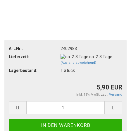
Art.Nr.:
2402983
Lieferzeit:
ca. 2-3 Tage
(Ausland abweichend)
Lagerbestand:
1
Stück
5,90 EUR
inkl. 19% MwSt. zzgl.
Versand