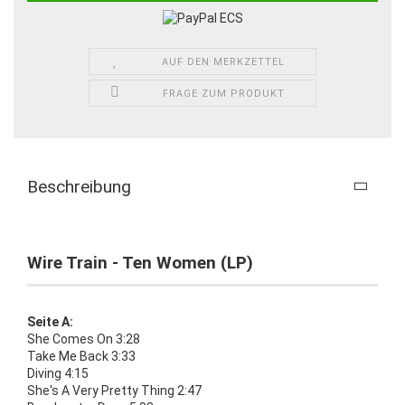
AUF DEN MERKZETTEL
FRAGE ZUM PRODUKT
Beschreibung
Wire Train - Ten Women (LP)
Seite A:
She Comes On 3:28
Take Me Back 3:33
Diving 4:15
She's A Very Pretty Thing 2:47