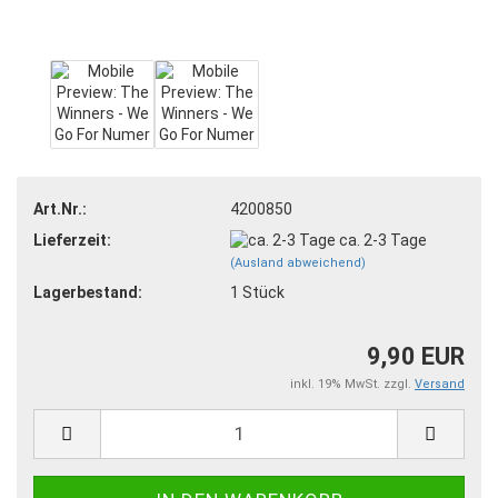
Art.Nr.:
4200850
Lieferzeit:
ca. 2-3 Tage
(Ausland abweichend)
Lagerbestand:
1
Stück
9,90 EUR
inkl. 19% MwSt. zzgl.
Versand