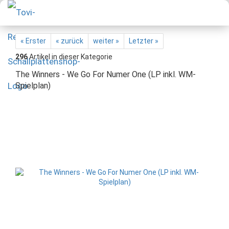
« Erster
« zurück
weiter »
Letzter »
296
Artikel in dieser Kategorie
The Winners - We Go For Numer One (LP inkl. WM-
Spielplan)