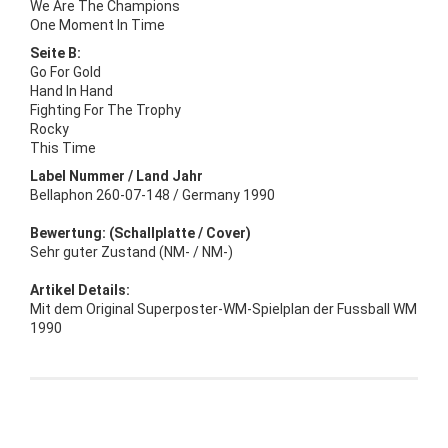
We Are The Champions
One Moment In Time
Seite B:
Go For Gold
Hand In Hand
Fighting For The Trophy
Rocky
This Time
Label Nummer / Land Jahr
Bellaphon 260-07-148 / Germany 1990
Bewertung: (Schallplatte / Cover)
Sehr guter Zustand (NM- / NM-)
Artikel Details:
Mit dem Original Superposter-WM-Spielplan der Fussball WM
1990