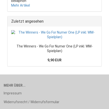
bellaphon
Mehr Artikel
Zuletzt angesehen
The Winners - We Go For Numer One (LP inkl. WM-
Spielplan)
9,90 EUR
MEHR ÜBER...
Impressum
Widerrufsrecht / Widerrufsformular