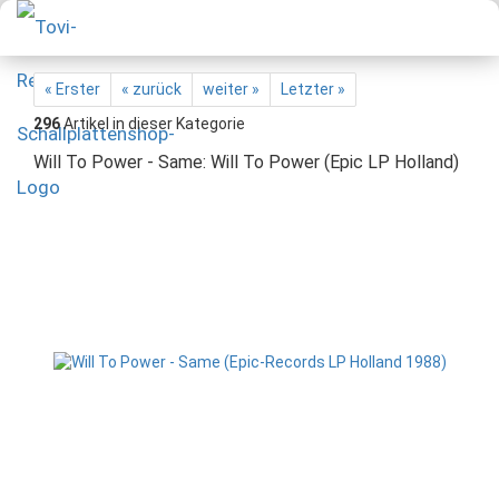
« Erster
« zurück
weiter »
Letzter »
296
Artikel in dieser Kategorie
Will To Power - Same: Will To Power (Epic LP Holland)