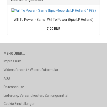
Will To Power - Same: Will To Power (Epic LP Holland)
7,90 EUR
MEHR ÜBER...
Impressum
Widerrufsrecht / Widerrufsformular
AGB
Datenschutz
Lieferung, Versandkosten, Zahlungsmittel
Cookie Einstellungen