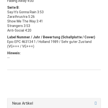
Fading Away 4:00
Seite B:
Say It's Gonna Rain 3:53
Zarathrustra 5:26
Show Me The Way 3:41
Strangers 3:53
Anti-Social 4:20
Label Nummer / Jahr / Bewertung (Schallplatte / Cover)
Epic EPC 463134 1 / Holland 1989 / Sehr guter Zustand
(VG+++ / VG+++)
Hinweis:
--
Neue Artikel