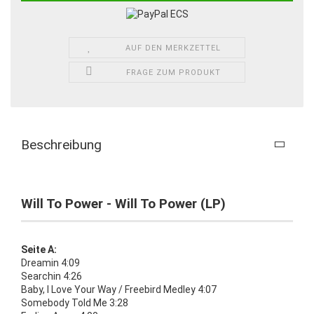
AUF DEN MERKZETTEL
FRAGE ZUM PRODUKT
Beschreibung
Will To Power - Will To Power (LP)
Seite A:
Dreamin 4:09
Searchin 4:26
Baby, I Love Your Way / Freebird Medley 4:07
Somebody Told Me 3:28