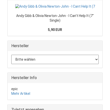
Andy Gibb & Olivia Newton-John - I Can't Help It (7"
Single)
5,90 EUR
Hersteller
Hersteller Info
epic
Mehr Artikel
Zuletzt angesehen