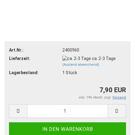
Art.Nr.:
2400960
Lieferzeit:
ca. 2-3 Tage
(Ausland abweichend)
Lagerbestand:
1
Stück
7,90 EUR
inkl. 19% MwSt. zzgl.
Versand