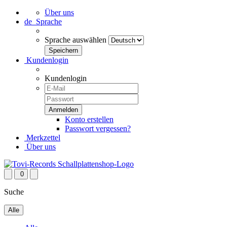
Über uns
de
Sprache
Sprache auswählen
Kundenlogin
Kundenlogin
Konto erstellen
Passwort vergessen?
Merkzettel
Über uns
0
Suche
Alle