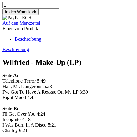
Auf den Merkzettel
Frage zum Produkt
Beschreibung
Beschreibung
Wilfried - Make-Up (LP)
Seite A:
Telephone Terror 5:49
Hail, Mr. Dangerous 5:23
I've Got To Have A Reggae On My LP 3:39
Right Mood 4:45
Seite B:
I'll Get Over You 4:24
Incognito 4:18
I Was Born In A Disco 5:21
Charley 6:21