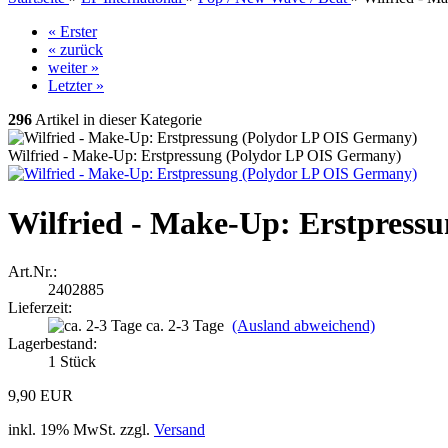
« Erster
« zurück
weiter »
Letzter »
296
Artikel in dieser Kategorie
Wilfried - Make-Up: Erstpressung (Polydor LP OIS Germany)
Wilfried - Make-Up: Erstpress
Art.Nr.:
2402885
Lieferzeit:
ca. 2-3 Tage
(Ausland abweichend)
Lagerbestand:
1
Stück
9,90 EUR
inkl. 19% MwSt. zzgl.
Versand