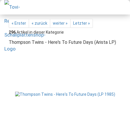
« Erster
« zurück
weiter »
Letzter »
296
Artikel in dieser Kategorie
Thompson Twins - Here's To Future Days (Arista LP)