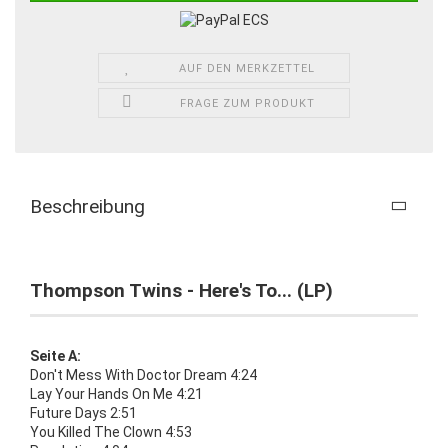
AUF DEN MERKZETTEL
FRAGE ZUM PRODUKT
Beschreibung
Thompson Twins - Here's To... (LP)
Seite A:
Don't Mess With Doctor Dream 4:24
Lay Your Hands On Me 4:21
Future Days 2:51
You Killed The Clown 4:53