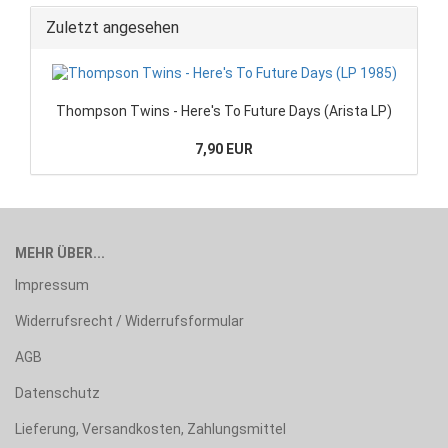
Zuletzt angesehen
Thompson Twins - Here's To Future Days (Arista LP)
7,90 EUR
MEHR ÜBER...
Impressum
Widerrufsrecht / Widerrufsformular
AGB
Datenschutz
Lieferung, Versandkosten, Zahlungsmittel