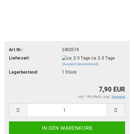
Art.Nr.:
2402074
Lieferzeit:
ca. 2-3 Tage
(Ausland abweichend)
Lagerbestand:
1
Stück
7,90 EUR
inkl. 19% MwSt. zzgl.
Versand