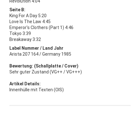
Revolution 4:04
Seite B:
King For A Day 5:20
Love Is The Law 4:45
Emperor's Clothers (Part 1) 4:46
Tokyo 3:39
Breakaway 3:32
Label Nummer / Land Jahr
Arista 207 164 / Germany 1985
Bewertung: (Schallplatte / Cover)
Sehr guter Zustand (VG++ / VG+++)
Artikel Details:
Innenhülle mit Texten (OIS)