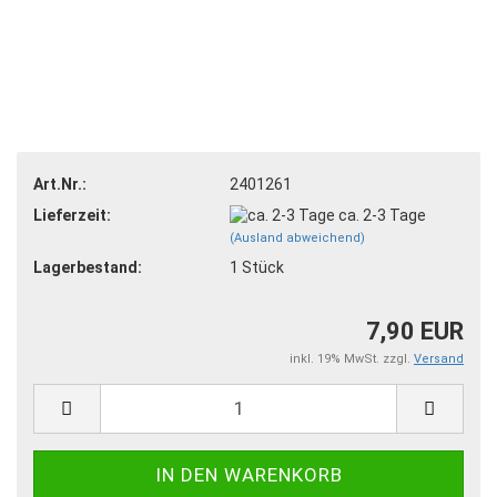
Art.Nr.:
2401261
Lieferzeit:
ca. 2-3 Tage
(Ausland abweichend)
Lagerbestand:
1
Stück
7,90 EUR
inkl. 19% MwSt. zzgl.
Versand