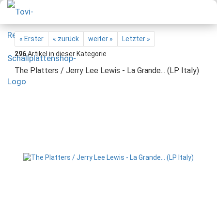
« Erster
« zurück
weiter »
Letzter »
296
Artikel in dieser Kategorie
The Platters / Jerry Lee Lewis - La Grande... (LP Italy)