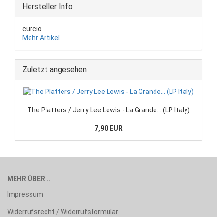
Hersteller Info
curcio
Mehr Artikel
Zuletzt angesehen
The Platters / Jerry Lee Lewis - La Grande... (LP Italy)
7,90 EUR
MEHR ÜBER...
Impressum
Widerrufsrecht / Widerrufsformular