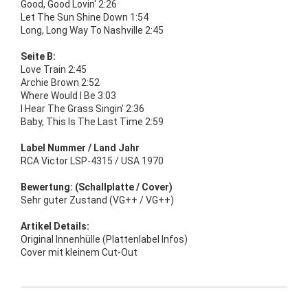
Good, Good Lovin' 2:26
Let The Sun Shine Down 1:54
Long, Long Way To Nashville 2:45
Seite B:
Love Train 2:45
Archie Brown 2:52
Where Would I Be 3:03
I Hear The Grass Singin' 2:36
Baby, This Is The Last Time 2:59
Label Nummer / Land Jahr
RCA Victor LSP-4315 / USA 1970
Bewertung: (Schallplatte / Cover)
Sehr guter Zustand (VG++ / VG++)
Artikel Details:
Original Innenhülle (Plattenlabel Infos)
Cover mit kleinem Cut-Out