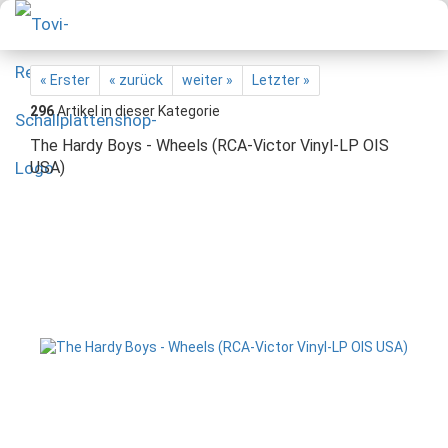
« Erster
« zurück
weiter »
Letzter »
296
Artikel in dieser Kategorie
The Hardy Boys - Wheels (RCA-Victor Vinyl-LP OIS
USA)