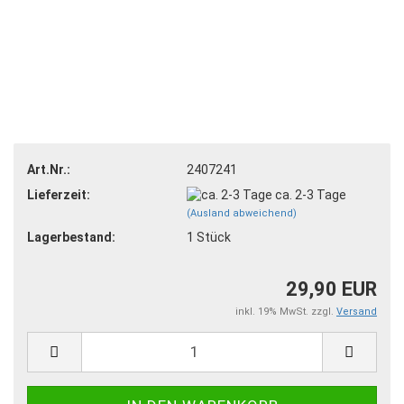
Art.Nr.:
2407241
Lieferzeit:
ca. 2-3 Tage
(Ausland abweichend)
Lagerbestand:
1
Stück
29,90 EUR
inkl. 19% MwSt. zzgl.
Versand