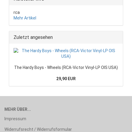
rca
Mehr Artikel
Zuletzt angesehen
The Hardy Boys - Wheels (RCA-Victor Vinyl-LP OIS USA)
29,90 EUR
MEHR ÜBER...
Impressum
Widerrufsrecht / Widerrufsformular