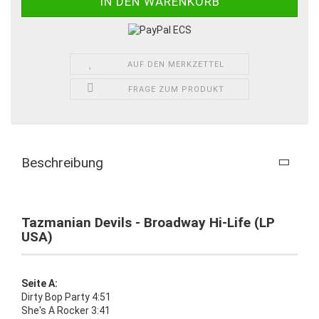
AUF DEN MERKZETTEL
FRAGE ZUM PRODUKT
Beschreibung
Tazmanian Devils - Broadway Hi-Life (LP
USA)
Seite A:
Dirty Bop Party 4:51
She's A Rocker 3:41