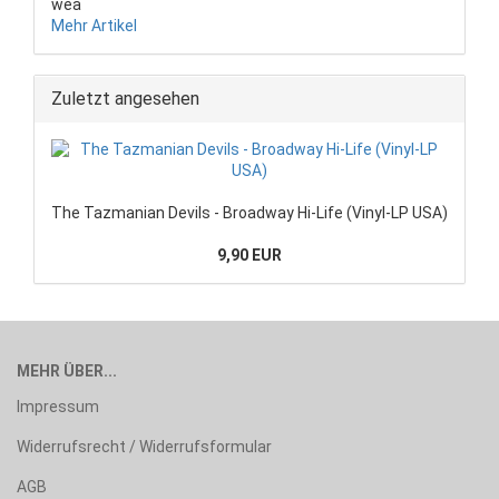
wea
Mehr Artikel
Zuletzt angesehen
The Tazmanian Devils - Broadway Hi-Life (Vinyl-LP USA)
9,90 EUR
MEHR ÜBER...
Impressum
Widerrufsrecht / Widerrufsformular
AGB