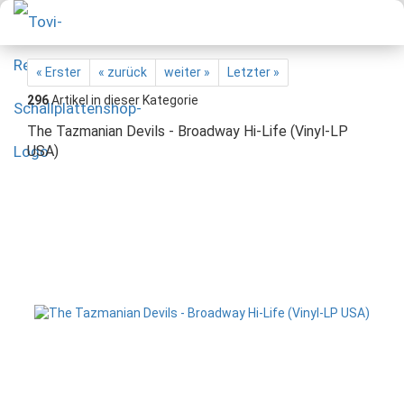
« Erster
« zurück
weiter »
Letzter »
296
Artikel in dieser Kategorie
The Tazmanian Devils - Broadway Hi-Life (Vinyl-LP
USA)