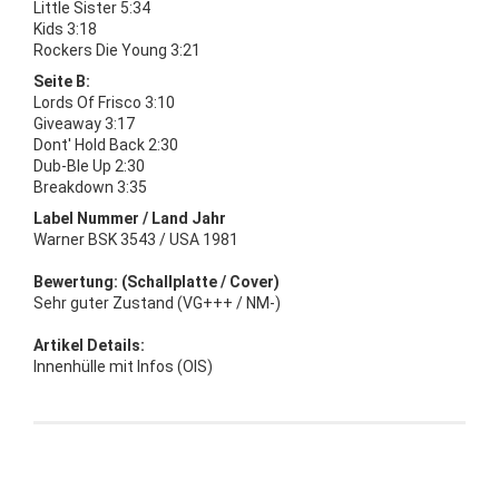
Little Sister 5:34
Kids 3:18
Rockers Die Young 3:21
Seite B:
Lords Of Frisco 3:10
Giveaway 3:17
Dont' Hold Back 2:30
Dub-Ble Up 2:30
Breakdown 3:35
Label Nummer / Land Jahr
Warner BSK 3543 / USA 1981
Bewertung: (Schallplatte / Cover)
Sehr guter Zustand (VG+++ / NM-)
Artikel Details:
Innenhülle mit Infos (OIS)