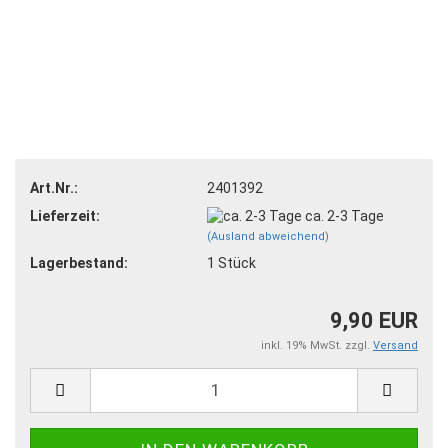
Art.Nr.:
2401392
Lieferzeit:
ca. 2-3 Tage
(Ausland abweichend)
Lagerbestand:
1
Stück
9,90 EUR
inkl. 19% MwSt. zzgl.
Versand