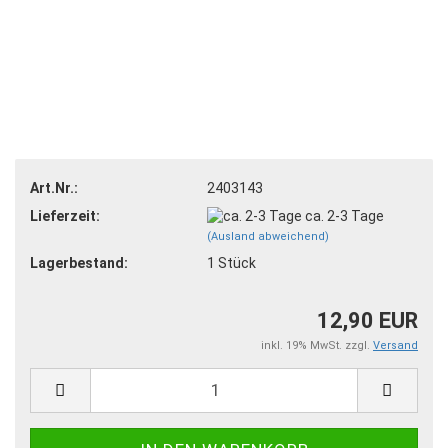
Art.Nr.:
2403143
Lieferzeit:
ca. 2-3 Tage
(Ausland abweichend)
Lagerbestand:
1
Stück
12,90 EUR
inkl. 19% MwSt. zzgl.
Versand