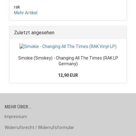
rak
Mehr Artikel
Zuletzt angesehen
Smokie (Smokey) - Changing All The Times (RAK LP
Germany)
12,90 EUR
MEHR ÜBER...
Impressum
Widerrufsrecht / Widerrufsformular