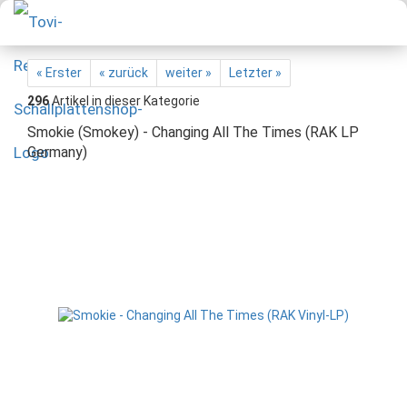
« Erster
« zurück
weiter »
Letzter »
296
Artikel in dieser Kategorie
Smokie (Smokey) - Changing All The Times (RAK LP
Germany)