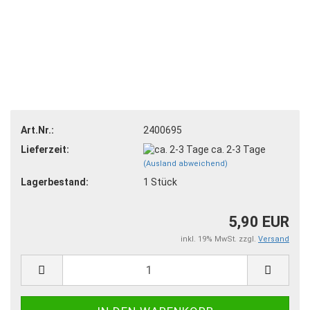
Art.Nr.:
2400695
Lieferzeit:
ca. 2-3 Tage
(Ausland abweichend)
Lagerbestand:
1
Stück
5,90 EUR
inkl. 19% MwSt. zzgl.
Versand