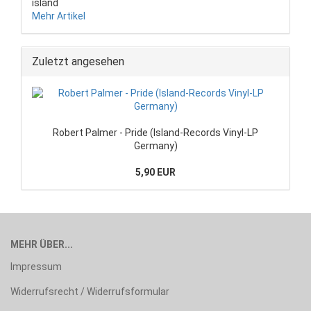
island
Mehr Artikel
Zuletzt angesehen
Robert Palmer - Pride (Island-Records Vinyl-LP
Germany)
5,90 EUR
MEHR ÜBER...
Impressum
Widerrufsrecht / Widerrufsformular