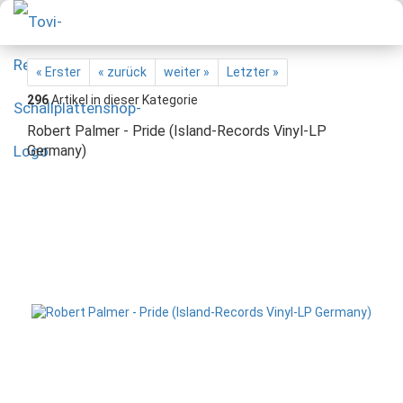
« Erster
« zurück
weiter »
Letzter »
296
Artikel in dieser Kategorie
Robert Palmer - Pride (Island-Records Vinyl-LP
Germany)