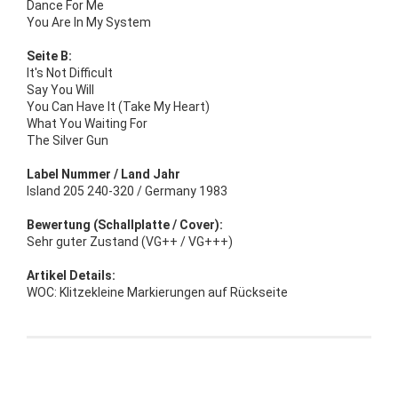
Dance For Me
You Are In My System
Seite B:
It's Not Difficult
Say You Will
You Can Have It (Take My Heart)
What You Waiting For
The Silver Gun
Label Nummer / Land Jahr
Island 205 240-320 / Germany 1983
Bewertung (Schallplatte / Cover):
Sehr guter Zustand (VG++ / VG+++)
Artikel Details:
WOC: Klitzekleine Markierungen auf Rückseite