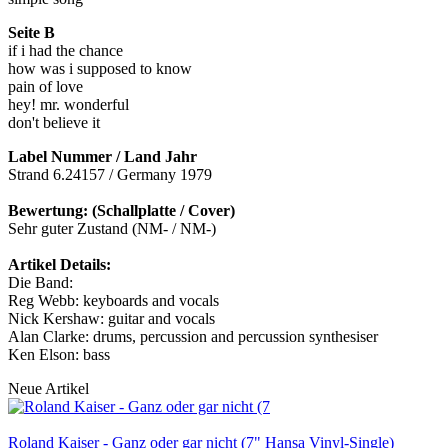
Seite B
if i had the chance
how was i supposed to know
pain of love
hey! mr. wonderful
don't believe it
Label Nummer / Land Jahr
Strand 6.24157 / Germany 1979
Bewertung: (Schallplatte / Cover)
Sehr guter Zustand (NM- / NM-)
Artikel Details:
Die Band:
Reg Webb: keyboards and vocals
Nick Kershaw: guitar and vocals
Alan Clarke: drums, percussion and percussion synthesiser
Ken Elson: bass
Neue Artikel
Roland Kaiser - Ganz oder gar nicht (7" Hansa Vinyl-Single)