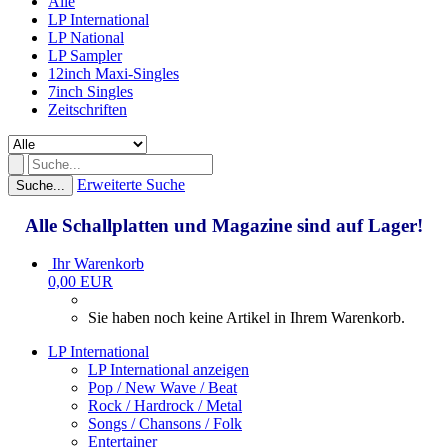
Alle
LP International
LP National
LP Sampler
12inch Maxi-Singles
7inch Singles
Zeitschriften
Erweiterte Suche
Suche...
Alle Schallplatten und Magazine sind auf Lager!
Ihr Warenkorb
0,00 EUR
Sie haben noch keine Artikel in Ihrem Warenkorb.
LP International
LP International anzeigen
Pop / New Wave / Beat
Rock / Hardrock / Metal
Songs / Chansons / Folk
Entertainer