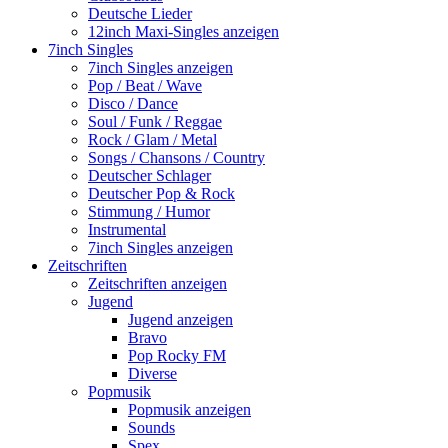
Deutsche Lieder
12inch Maxi-Singles anzeigen
7inch Singles
7inch Singles anzeigen
Pop / Beat / Wave
Disco / Dance
Soul / Funk / Reggae
Rock / Glam / Metal
Songs / Chansons / Country
Deutscher Schlager
Deutscher Pop & Rock
Stimmung / Humor
Instrumental
7inch Singles anzeigen
Zeitschriften
Zeitschriften anzeigen
Jugend
Jugend anzeigen
Bravo
Pop Rocky FM
Diverse
Popmusik
Popmusik anzeigen
Sounds
Spex