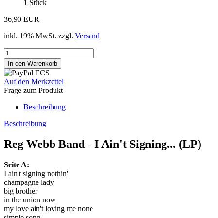
1
Stück
36,90 EUR
inkl. 19% MwSt. zzgl.
Versand
Auf den Merkzettel
Frage zum Produkt
Beschreibung
Beschreibung
Reg Webb Band - I Ain't Signing... (LP)
Seite A:
I ain't signing nothin'
champagne lady
big brother
in the union now
my love ain't loving me none
simple song