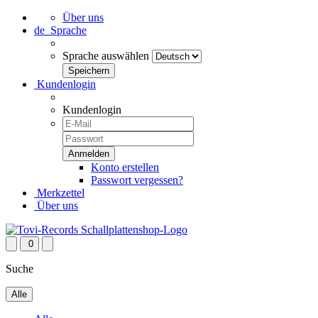
Über uns
de
Sprache
Sprache auswählen
Kundenlogin
Kundenlogin
Konto erstellen
Passwort vergessen?
Merkzettel
Über uns
0
Suche
Alle