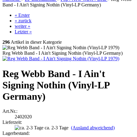
Band - I Ain't Signing Nothin (Vinyl-LP Germany)
« Erster
« zurück
weiter »
Letzter »
296
Artikel in dieser Kategorie
Reg Webb Band - I Ain't Signing Nothin (Vinyl-LP Germany)
Reg Webb Band - I Ain't
Signing Nothin (Vinyl-LP
Germany)
Art.Nr.:
2402020
Lieferzeit:
ca. 2-3 Tage
(Ausland abweichend)
Lagerbestand: