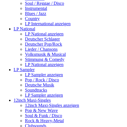
Soul / Reggae / Disco
Instrumental
Blues / Jazz
Country
LP International anzeigen
LP National
LP National anzeigen
Deutscher Schlager
Deutscher Pop/Rock
Lieder / Chansons
Volksmusik & Musical
Stimmung & Comedy
LP National anzeigen
LP Sampler
LP Sampler anzeigen
Pop / Rock / Disco
Deutsche Musik
Soundtracks
LP Sampler anzeigen
12inch Maxi-Singles
12inch Maxi-Singles anzeigen
Pop & New Wave
Soul & Funk / Disco
Rock & Heavy-Metal
Clubsounds