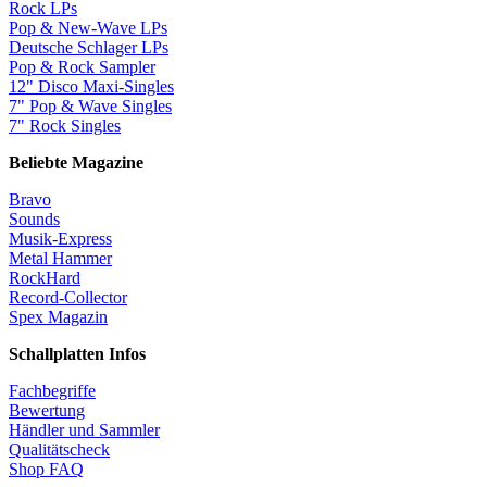
Rock LPs
Pop & New-Wave LPs
Deutsche Schlager LPs
Pop & Rock Sampler
12" Disco Maxi-Singles
7" Pop & Wave Singles
7" Rock Singles
Beliebte Magazine
Bravo
Sounds
Musik-Express
Metal Hammer
RockHard
Record-Collector
Spex Magazin
Schallplatten Infos
Fachbegriffe
Bewertung
Händler und Sammler
Qualitätscheck
Shop FAQ