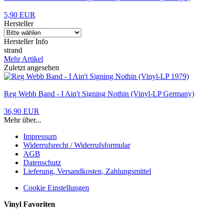
5,90 EUR
Hersteller
Hersteller Info
strand
Mehr Artikel
Zuletzt angesehen
Reg Webb Band - I Ain't Signing Nothin (Vinyl-LP Germany)
36,90 EUR
Mehr über...
Impressum
Widerrufsrecht / Widerrufsformular
AGB
Datenschutz
Lieferung, Versandkosten, Zahlungsmittel
Cookie Einstellungen
Vinyl Favoriten