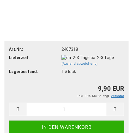
Art.Nr.:
2407318
Lieferzeit:
ca. 2-3 Tage
(Ausland abweichend)
Lagerbestand:
1
Stück
9,90 EUR
inkl. 19% MwSt. zzgl.
Versand