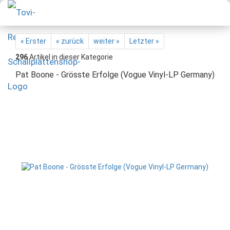
« Erster
« zurück
weiter »
Letzter »
296
Artikel in dieser Kategorie
Pat Boone - Grösste Erfolge (Vogue Vinyl-LP Germany)