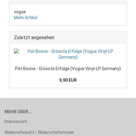
vogue
Mehr Artikel
Zuletzt angesehen
Pat Boone - Grösste Erfolge (Vogue Vinyl-LP Germany)
9,90 EUR
MEHR ÜBER...
Impressum
Widerrufsrecht / Widerrufsformular