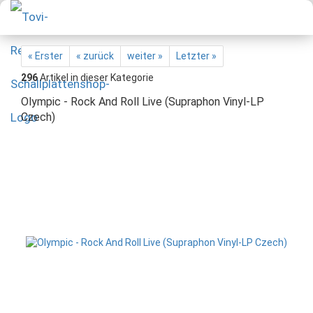
« Erster
« zurück
weiter »
Letzter »
296
Artikel in dieser Kategorie
Olympic - Rock And Roll Live (Supraphon Vinyl-LP
Czech)