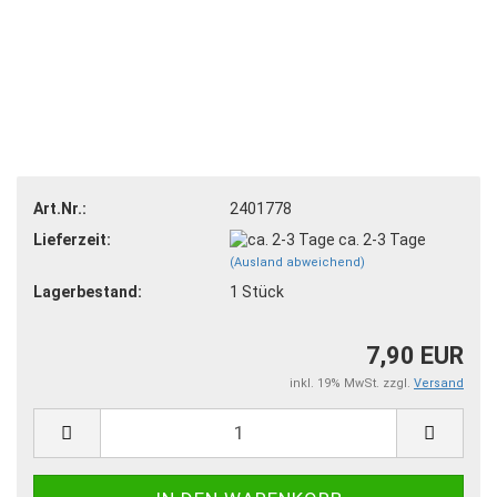
Art.Nr.:
2401778
Lieferzeit:
ca. 2-3 Tage
(Ausland abweichend)
Lagerbestand:
1
Stück
7,90 EUR
inkl. 19% MwSt. zzgl.
Versand