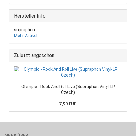
Hersteller Info
supraphon
Mehr Artikel
Zuletzt angesehen
Olympic - Rock And Roll Live (Supraphon Vinyl-LP
Czech)
7,90 EUR
MEHR ÜBER...