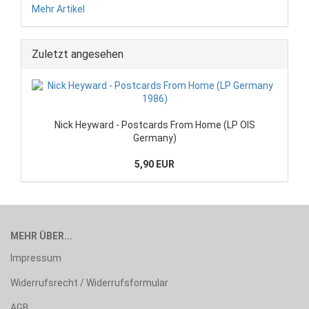
Mehr Artikel
Zuletzt angesehen
Nick Heyward - Postcards From Home (LP OIS
Germany)
5,90 EUR
MEHR ÜBER...
Impressum
Widerrufsrecht / Widerrufsformular
AGB