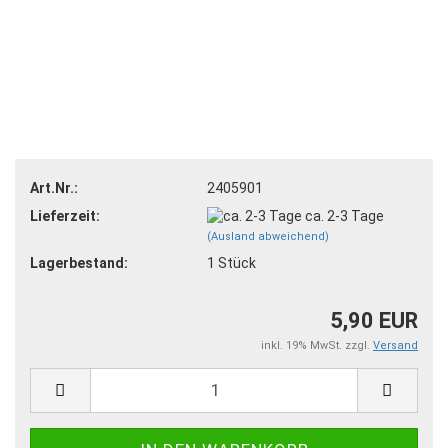
Art.Nr.:
2405901
Lieferzeit:
ca. 2-3 Tage
(Ausland abweichend)
Lagerbestand:
1
Stück
5,90 EUR
inkl. 19% MwSt. zzgl.
Versand