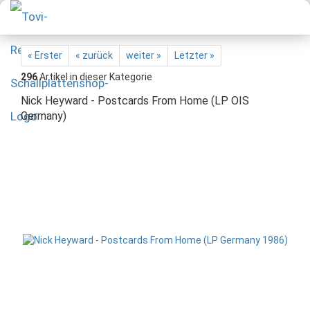
« Erster
« zurück
weiter »
Letzter »
296
Artikel in dieser Kategorie
Nick Heyward - Postcards From Home (LP OIS
Germany)