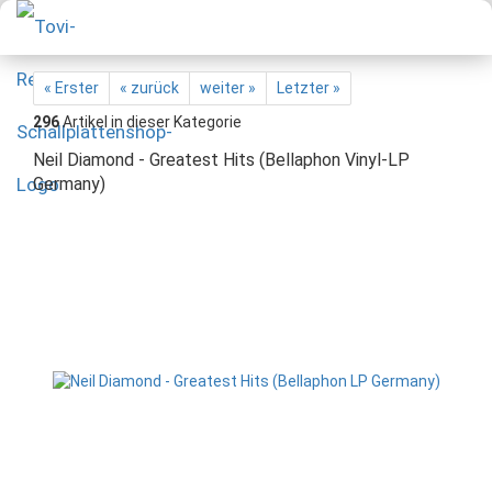
« Erster
« zurück
weiter »
Letzter »
296
Artikel in dieser Kategorie
Neil Diamond - Greatest Hits (Bellaphon Vinyl-LP
Germany)