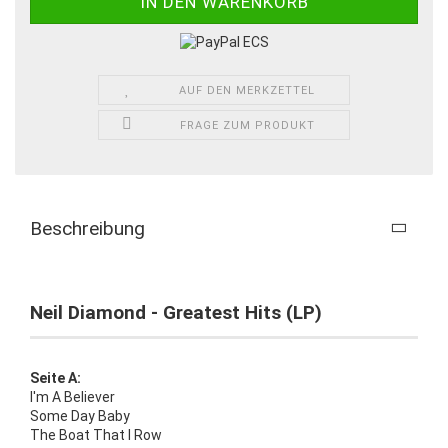
AUF DEN MERKZETTEL
FRAGE ZUM PRODUKT
Beschreibung
Neil Diamond - Greatest Hits (LP)
Seite A:
I'm A Believer
Some Day Baby
The Boat That I Row