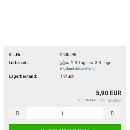
Art.Nr.:
2400598
Lieferzeit:
ca. 2-3 Tage
(Ausland abweichend)
Lagerbestand:
1
Stück
5,90 EUR
inkl. 19% MwSt. zzgl.
Versand