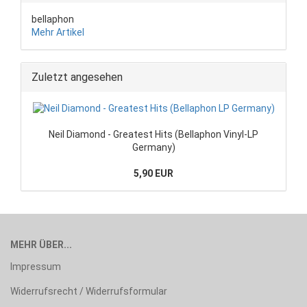
bellaphon
Mehr Artikel
Zuletzt angesehen
Neil Diamond - Greatest Hits (Bellaphon Vinyl-LP
Germany)
5,90 EUR
MEHR ÜBER...
Impressum
Widerrufsrecht / Widerrufsformular