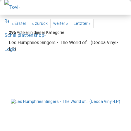
« Erster
« zurück
weiter »
Letzter »
296
Artikel in dieser Kategorie
Les Humphries Singers - The World of... (Decca Vinyl-
LP)