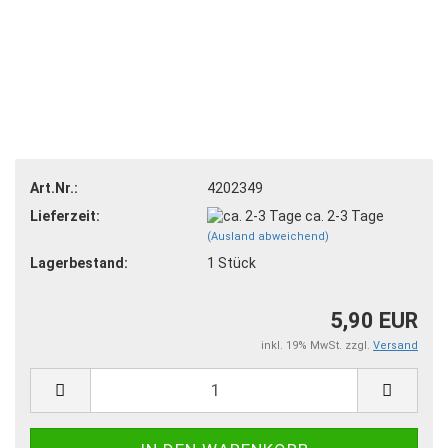
Art.Nr.:
4202349
Lieferzeit:
ca. 2-3 Tage
(Ausland abweichend)
Lagerbestand:
1
Stück
5,90 EUR
inkl. 19% MwSt. zzgl.
Versand