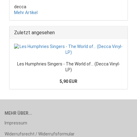
decca
Mehr Artikel
Zuletzt angesehen
Les Humphries Singers - The World of... (Decca Vinyl-
LP)
5,90 EUR
MEHR ÜBER...
Impressum
Widerrufsrecht / Widerrufsformular