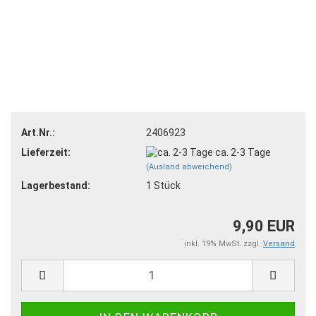
Art.Nr.:
2406923
Lieferzeit:
ca. 2-3 Tage
(Ausland abweichend)
Lagerbestand:
1
Stück
9,90 EUR
inkl. 19% MwSt. zzgl.
Versand