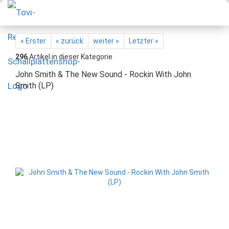
« Erster
« zurück
weiter »
Letzter »
296
Artikel in dieser Kategorie
John Smith & The New Sound - Rockin With John
Smith (LP)