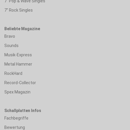
7" Pop & Wave Singles
7" Rock Singles
Beliebte Magazine
Bravo
Sounds
Musik-Express
Metal Hammer
RockHard
Record-Collector
Spex Magazin
Schallplatten Infos
Fachbegriffe
Bewertung