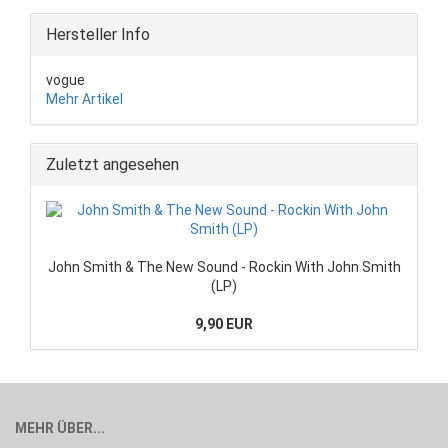
Hersteller Info
vogue
Mehr Artikel
Zuletzt angesehen
John Smith & The New Sound - Rockin With John Smith
(LP)
9,90 EUR
MEHR ÜBER...