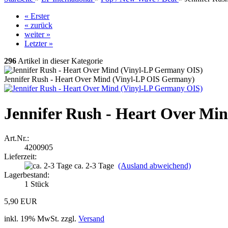
« Erster
« zurück
weiter »
Letzter »
296
Artikel in dieser Kategorie
Jennifer Rush - Heart Over Mind (Vinyl-LP OIS Germany)
Jennifer Rush - Heart Over Mi
Art.Nr.:
4200905
Lieferzeit:
ca. 2-3 Tage
(Ausland abweichend)
Lagerbestand:
1
Stück
5,90 EUR
inkl. 19% MwSt. zzgl.
Versand