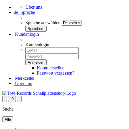
Über uns
de
Sprache
Sprache auswählen
Kundenlogin
Kundenlogin
Konto erstellen
Passwort vergessen?
Merkzettel
Über uns
0
Suche
Alle