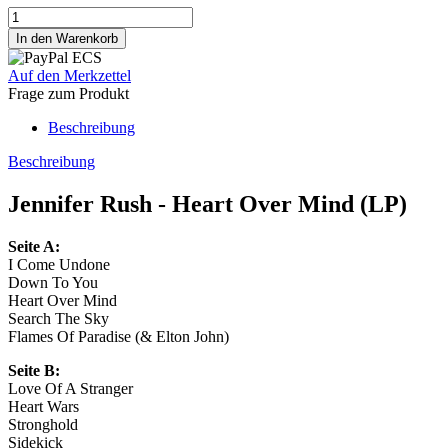
Auf den Merkzettel
Frage zum Produkt
Beschreibung
Beschreibung
Jennifer Rush - Heart Over Mind (LP)
Seite A:
I Come Undone
Down To You
Heart Over Mind
Search The Sky
Flames Of Paradise (& Elton John)
Seite B:
Love Of A Stranger
Heart Wars
Stronghold
Sidekick