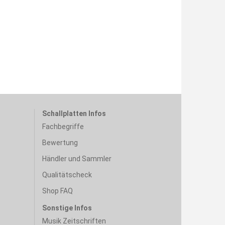
Schallplatten Infos
Fachbegriffe
Bewertung
Händler und Sammler
Qualitätscheck
Shop FAQ
Sonstige Infos
Musik Zeitschriften