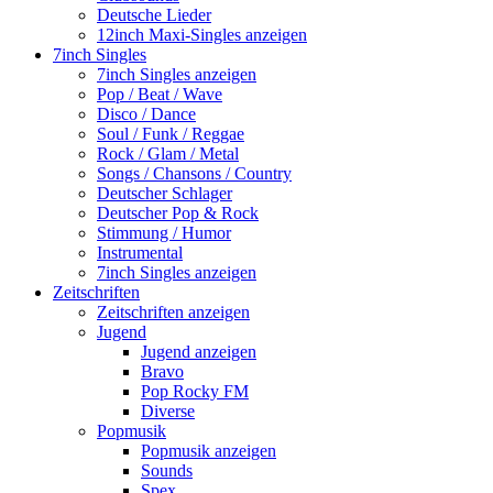
Deutsche Lieder
12inch Maxi-Singles anzeigen
7inch Singles
7inch Singles anzeigen
Pop / Beat / Wave
Disco / Dance
Soul / Funk / Reggae
Rock / Glam / Metal
Songs / Chansons / Country
Deutscher Schlager
Deutscher Pop & Rock
Stimmung / Humor
Instrumental
7inch Singles anzeigen
Zeitschriften
Zeitschriften anzeigen
Jugend
Jugend anzeigen
Bravo
Pop Rocky FM
Diverse
Popmusik
Popmusik anzeigen
Sounds
Spex