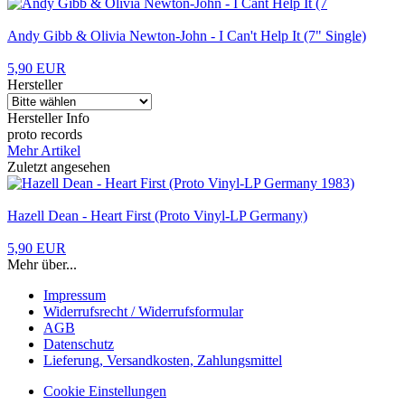
Andy Gibb & Olivia Newton-John - I Can't Help It (7" Single)
5,90 EUR
Hersteller
Hersteller Info
proto records
Mehr Artikel
Zuletzt angesehen
Hazell Dean - Heart First (Proto Vinyl-LP Germany)
5,90 EUR
Mehr über...
Impressum
Widerrufsrecht / Widerrufsformular
AGB
Datenschutz
Lieferung, Versandkosten, Zahlungsmittel
Cookie Einstellungen