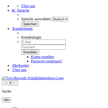
Über uns
de
Sprache
Sprache auswählen
Kundenlogin
Kundenlogin
Konto erstellen
Passwort vergessen?
Merkzettel
Über uns
0
Suche
Alle