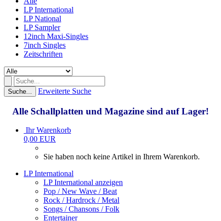
Alle
LP International
LP National
LP Sampler
12inch Maxi-Singles
7inch Singles
Zeitschriften
Erweiterte Suche
Suche...
Alle Schallplatten und Magazine sind auf Lager!
Ihr Warenkorb
0,00 EUR
Sie haben noch keine Artikel in Ihrem Warenkorb.
LP International
LP International anzeigen
Pop / New Wave / Beat
Rock / Hardrock / Metal
Songs / Chansons / Folk
Entertainer