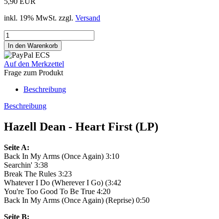
5,90 EUR
inkl. 19% MwSt. zzgl.
Versand
Auf den Merkzettel
Frage zum Produkt
Beschreibung
Beschreibung
Hazell Dean - Heart First (LP)
Seite A:
Back In My Arms (Once Again) 3:10
Searchin' 3:38
Break The Rules 3:23
Whatever I Do (Wherever I Go) (3:42
You're Too Good To Be True 4:20
Back In My Arms (Once Again) (Reprise) 0:50
Seite B: