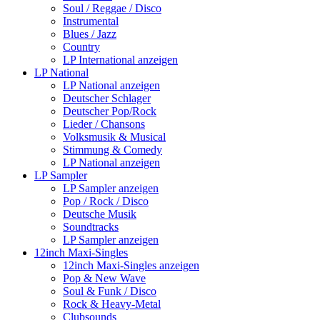
Soul / Reggae / Disco
Instrumental
Blues / Jazz
Country
LP International anzeigen
LP National
LP National anzeigen
Deutscher Schlager
Deutscher Pop/Rock
Lieder / Chansons
Volksmusik & Musical
Stimmung & Comedy
LP National anzeigen
LP Sampler
LP Sampler anzeigen
Pop / Rock / Disco
Deutsche Musik
Soundtracks
LP Sampler anzeigen
12inch Maxi-Singles
12inch Maxi-Singles anzeigen
Pop & New Wave
Soul & Funk / Disco
Rock & Heavy-Metal
Clubsounds